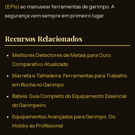
(EPIs)
ao manusear ferramentas de garimpo. A
segurança vem sempre em primeiro lugar.
Recursos Relacionados
Melhores Detectores de Metais para Ouro:
Comparativo Atualizado
Marreta e Talhadeira: Ferramentas para Trabalho
em Rocha no Garimpo
Bateia: Guia Completo do Equipamento Essencial
do Garimpeiro
Equipamentos Avançados para Garimpo: Do
Hobby ao Profissional