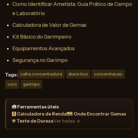
Como Identificar Ametista: Guia Prático de Campo
e Laboratório
Calculadora de Valor de Gemas
Kit Básico do Garimpeiro
Equipamentos Avançados
Segurança no Garimpo
Tags:
calha concentradora
sluice box
concentracao
ouro
garimpo
🧰 Ferramentas úteis
🧮 Calculadora de Renda
🗺️ Onde Encontrar Gemas
⚒️ Teste de Dureza
Ver todas →