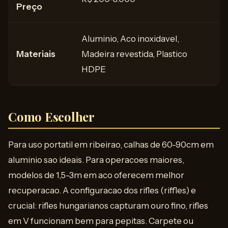
Preço
Aluminio, Aco inoxidavel,
Materiais
Madeira revestida, Plastico
HDPE
Como Escolher
Para uso portatil em ribeirao, calhas de 60-90cm em
aluminio sao ideais. Para operacoes maiores,
modelos de 1,5-3m em aco oferecem melhor
recuperacao. A configuracao dos rifles (riffles) e
crucial: rifles hungarianos capturam ouro fino, rifles
em V funcionam bem para pepitas. Carpete ou