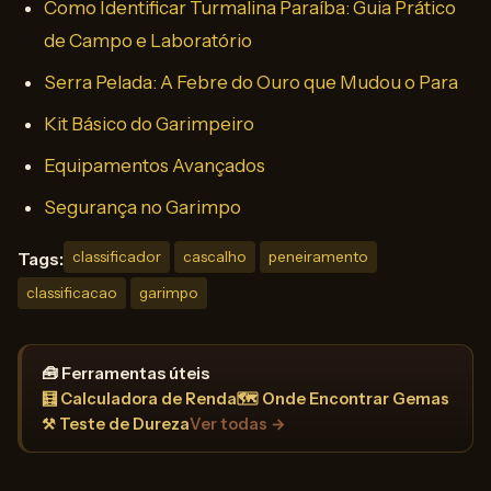
Como Identificar Turmalina Paraíba: Guia Prático
de Campo e Laboratório
Serra Pelada: A Febre do Ouro que Mudou o Para
Kit Básico do Garimpeiro
Equipamentos Avançados
Segurança no Garimpo
Tags:
classificador
cascalho
peneiramento
classificacao
garimpo
🧰 Ferramentas úteis
🧮 Calculadora de Renda
🗺️ Onde Encontrar Gemas
⚒️ Teste de Dureza
Ver todas →