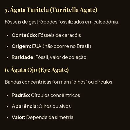
5. Ágata Turitela (Turritella Agate)
Fósseis de gastrópodes fossilizados em calcedônia.
Conteúdo:
Fósseis de caracóis
Origem:
EUA (não ocorre no Brasil)
Raridade:
Fóssil, valor de coleção
6. Ágata Ojo (Eye Agate)
Bandas concêntricas formam “olhos” ou círculos.
Padrão:
Círculos concêntricos
Aparência:
Olhos ou alvos
Valor:
Depende da simetria