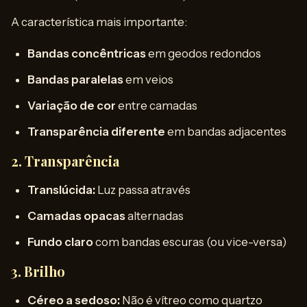
A característica mais importante:
Bandas concêntricas
em geodos redondos
Bandas paralelas
em veios
Variação de cor
entre camadas
Transparência diferente
em bandas adjacentes
2. Transparência
Translúcida:
Luz passa através
Camadas opacas
alternadas
Fundo claro
com bandas escuras (ou vice-versa)
3. Brilho
Céreo a sedoso:
Não é vítreo como quartzo