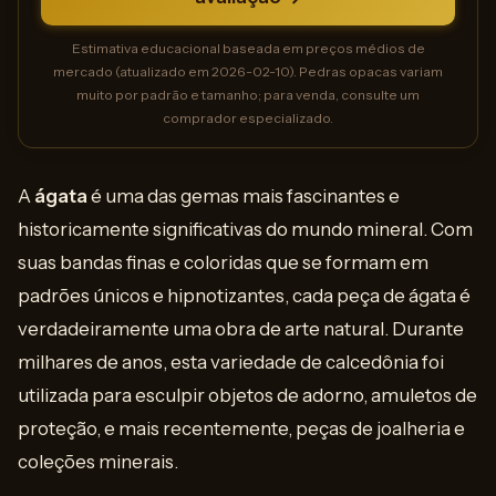
Estimativa educacional baseada em preços médios de
mercado (atualizado em 2026-02-10). Pedras opacas variam
muito por padrão e tamanho; para venda, consulte um
comprador especializado.
A
ágata
é uma das gemas mais fascinantes e
historicamente significativas do mundo mineral. Com
suas bandas finas e coloridas que se formam em
padrões únicos e hipnotizantes, cada peça de ágata é
verdadeiramente uma obra de arte natural. Durante
milhares de anos, esta variedade de calcedônia foi
utilizada para esculpir objetos de adorno, amuletos de
proteção, e mais recentemente, peças de joalheria e
coleções minerais.