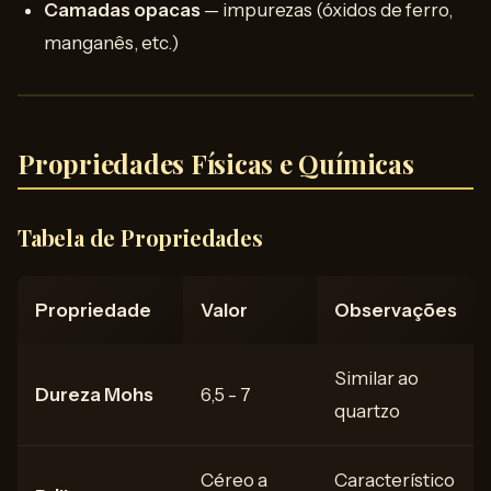
Camadas opacas
— impurezas (óxidos de ferro,
manganês, etc.)
Propriedades Físicas e Químicas
Tabela de Propriedades
Propriedade
Valor
Observações
Similar ao
Dureza Mohs
6,5 - 7
quartzo
Céreo a
Característico