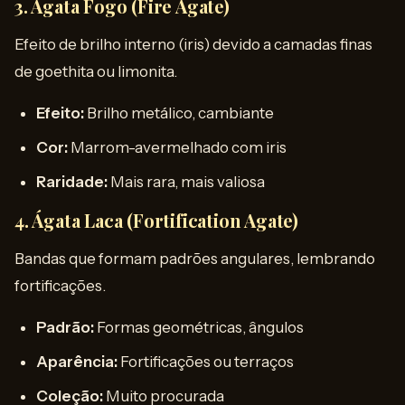
3. Ágata Fogo (Fire Agate)
Efeito de brilho interno (iris) devido a camadas finas
de goethita ou limonita.
Efeito:
Brilho metálico, cambiante
Cor:
Marrom-avermelhado com iris
Raridade:
Mais rara, mais valiosa
4. Ágata Laca (Fortification Agate)
Bandas que formam padrões angulares, lembrando
fortificações.
Padrão:
Formas geométricas, ângulos
Aparência:
Fortificações ou terraços
Coleção:
Muito procurada