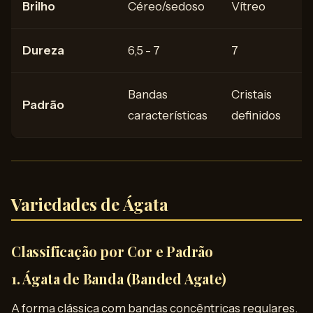
Brilho
Céreo/sedoso
Vítreo
Dureza
6,5 - 7
7
Bandas
Cristais
Padrão
características
definidos
Variedades de Ágata
Classificação por Cor e Padrão
1. Ágata de Banda (Banded Agate)
A forma clássica com bandas concêntricas regulares.