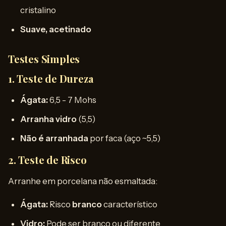
cristalino
Suave, acetinado
Testes Simples
1. Teste de Dureza
Ágata:
6,5 - 7 Mohs
Arranha vidro
(5,5)
Não é arranhada
por faca (aço ~5,5)
2. Teste de Risco
Arranhe em porcelana não esmaltada:
Ágata:
Risco
branco
característico
Vidro:
Pode ser branco ou diferente