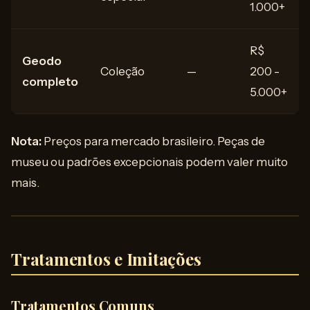
1.000+
R$
Geodo
Coleção
—
200 -
completo
5.000+
Nota:
Preços para mercado brasileiro. Peças de
museu ou padrões excepcionais podem valer muito
mais.
Tratamentos e Imitações
Tratamentos Comuns