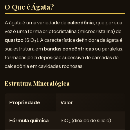
O Que é Ágata?
A ágata é uma variedade de
calcedônia
, que por sua
vez é uma forma criptocristalina (microcristalina) de
quartzo
(SiO₂). A característica definidora da ágata é
sua estrutura em
bandas concêntricas
ou paralelas,
formadas pela deposição sucessiva de camadas de
calcedônia em cavidades rochosas.
Estrutura Mineralógica
Propriedade
Valor
Fórmula química
SiO₂ (dióxido de silício)