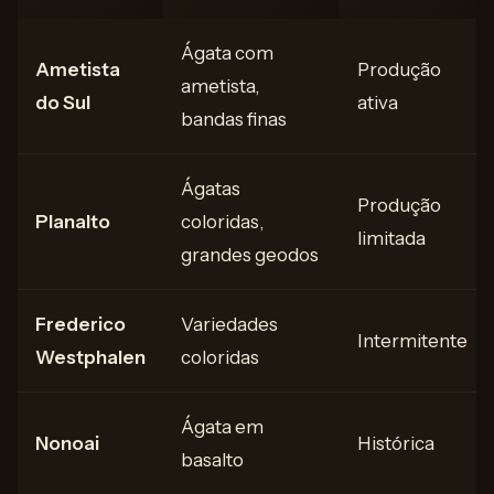
Ágata com
Ametista
Produção
ametista,
do Sul
ativa
bandas finas
Ágatas
Produção
Planalto
coloridas,
limitada
grandes geodos
Frederico
Variedades
Intermitente
Westphalen
coloridas
Ágata em
Nonoai
Histórica
basalto