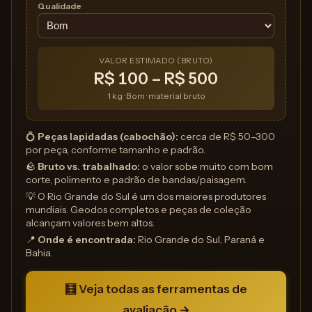
Qualidade
VALOR ESTIMADO (BRUTO)
R$ 100 – R$ 500
1 kg · Bom · material bruto
💍
Peças lapidadas (cabochão):
cerca de R$ 50–300
por peça, conforme tamanho e padrão.
🪨
Bruto vs. trabalhado:
o valor sobe muito com bom
corte, polimento e padrão de bandas/paisagem.
💡 O Rio Grande do Sul é um dos maiores produtores
mundiais. Geodos completos e peças de coleção
alcançam valores bem altos.
📍
Onde é encontrada:
Rio Grande do Sul, Paraná e
Bahia.
🧮 Veja todas as ferramentas de
avaliação →