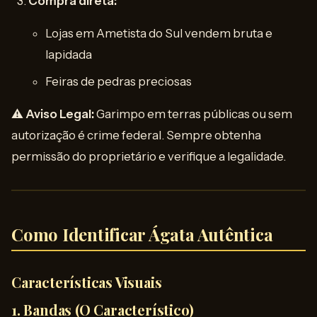
Compra direta:
Lojas em Ametista do Sul vendem bruta e
lapidada
Feiras de pedras preciosas
⚠️
Aviso Legal:
Garimpo em terras públicas ou sem
autorização é crime federal. Sempre obtenha
permissão do proprietário e verifique a legalidade.
Como Identificar Ágata Autêntica
Características Visuais
1. Bandas (O Característico)