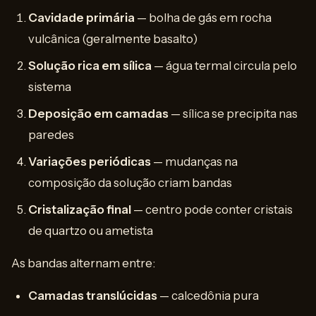
Cavidade primária
— bolha de gás em rocha
vulcânica (geralmente basalto)
Solução rica em sílica
— água termal circula pelo
sistema
Deposição em camadas
— sílica se precipita nas
paredes
Variações periódicas
— mudanças na
composição da solução criam bandas
Cristalização final
— centro pode conter cristais
de quartzo ou ametista
As bandas alternam entre:
Camadas translúcidas
— calcedônia pura