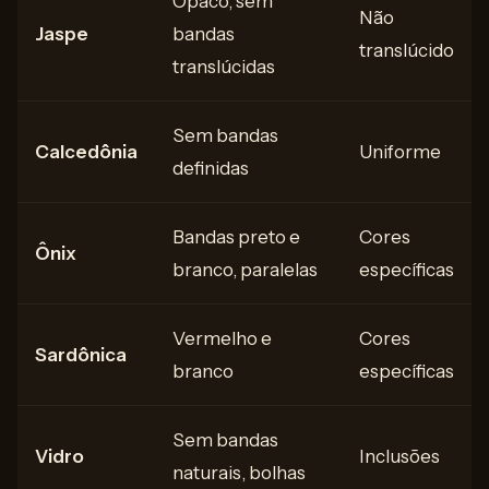
Opaco, sem
Não
Jaspe
bandas
translúcido
translúcidas
Sem bandas
Calcedônia
Uniforme
definidas
Bandas preto e
Cores
Ônix
branco, paralelas
específicas
Vermelho e
Cores
Sardônica
branco
específicas
Sem bandas
Vidro
Inclusões
naturais, bolhas