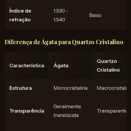
Índice de
1,530 -
Baixo
refração
1,540
Diferença de Ágata para Quartzo Cristalino
Quartzo
Característica
Ágata
Cristalino
Estrutura
Microcristalina
Macrocristalin
Geralmente
Transparência
Transparente
translúcida