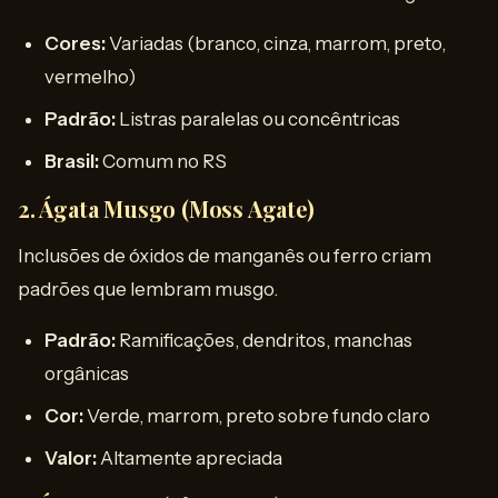
Cores:
Variadas (branco, cinza, marrom, preto,
vermelho)
Padrão:
Listras paralelas ou concêntricas
Brasil:
Comum no RS
2. Ágata Musgo (Moss Agate)
Inclusões de óxidos de manganês ou ferro criam
padrões que lembram musgo.
Padrão:
Ramificações, dendritos, manchas
orgânicas
Cor:
Verde, marrom, preto sobre fundo claro
Valor:
Altamente apreciada