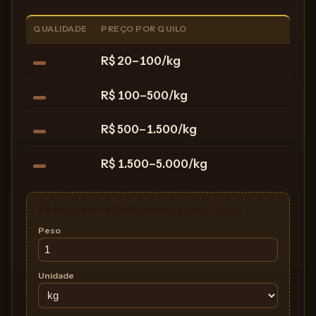
QUALIDADE
PREÇO POR QUILO
R$ 20–100/kg
R$ 100–500/kg
R$ 500–1.500/kg
R$ 1.500–5.000/kg
🧮 Estime o valor do seu material bruto
Peso
Unidade