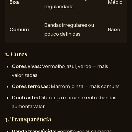
Boa
Médio
regularidade
Bandas irregulares ou
Comum
Baixo
pouco definidas
2. Cores
Cores vivas:
Vermelho, azul, verde — mais
valorizadas
Cores terrosas:
Marrom, cinza — mais comuns
Contraste:
Diferença marcante entre bandas
aumenta valor
3. Transparência
Banda translúcida:
Permite ver as camadas