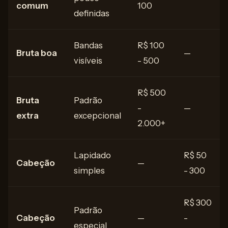
comum
100
definidas
Bandas
R$ 100
Bruta boa
—
visíveis
- 500
R$ 500
Bruta
Padrão
-
—
extra
excepcional
2.000+
Lapidado
R$ 50
Cabeção
—
simples
- 300
R$ 300
Padrão
Cabeção
—
-
especial