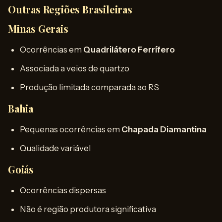
Outras Regiões Brasileiras
Minas Gerais
Ocorrências em
Quadrilátero Ferrífero
Associada a veios de quartzo
Produção limitada comparada ao RS
Bahia
Pequenas ocorrências em
Chapada Diamantina
Qualidade variável
Goiás
Ocorrências dispersas
Não é região produtora significativa