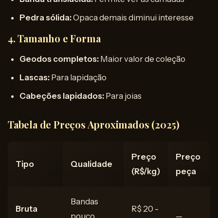
Pedra sólida:
Opaca demais diminui interesse
4. Tamanho e Forma
Geodos completos:
Maior valor de coleção
Lascas:
Para lapidação
Cabeções lapidados:
Para joias
Tabela de Preços Aproximados (2025)
Preço
Preço
Tipo
Qualidade
(R$/kg)
peça
Bandas
Bruta
R$ 20 -
pouco
—