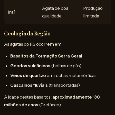
Ágata de boa
Produção
Iraí
qualidade
limitada
Geologia da Região
As ágatas do RS ocorrem em:
Basaltos da Formação Serra Geral
Geodos vulcânicos
(bolhas de gás)
Veios de quartzo
em rochas metamórficas
Cascalhos fluviais
(transportadas)
A idade destes basaltos:
aproximadamente 130
milhões de anos
(Cretáceo).