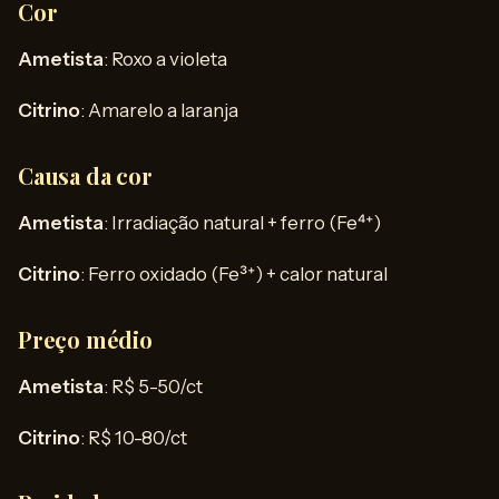
Cor
Ametista
: Roxo a violeta
Citrino
: Amarelo a laranja
Causa da cor
Ametista
: Irradiação natural + ferro (Fe⁴⁺)
Citrino
: Ferro oxidado (Fe³⁺) + calor natural
Preço médio
Ametista
: R$ 5-50/ct
Citrino
: R$ 10-80/ct