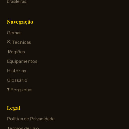
brasileiras.
Navegação
Gemas
⛏️ Técnicas
️ Regiões
Equipamentos
Histórias
Glossário
❓ Perguntas
Legal
Política de Privacidade
Termos de Uso