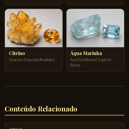
Citrino
Água Marinha
Quartzo Dourado Brasileiro
Azul De Minas E Espírito
Santo
Conteúdo Relacionado