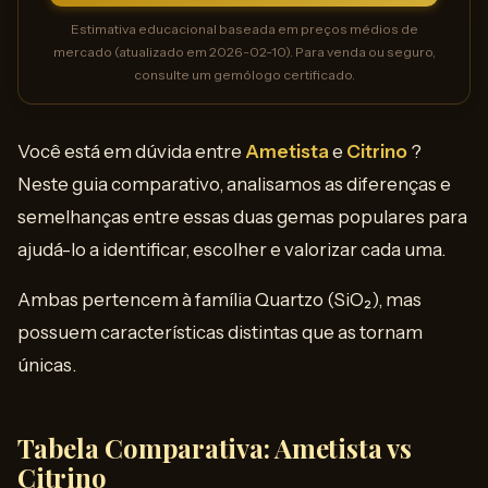
Estimativa educacional baseada em preços médios de
mercado (atualizado em 2026-02-10). Para venda ou seguro,
consulte um gemólogo certificado.
Você está em dúvida entre
Ametista
e
Citrino
?
Neste guia comparativo, analisamos as diferenças e
semelhanças entre essas duas gemas populares para
ajudá-lo a identificar, escolher e valorizar cada uma.
Ambas pertencem à família Quartzo (SiO₂), mas
possuem características distintas que as tornam
únicas.
Tabela Comparativa: Ametista vs
Citrino