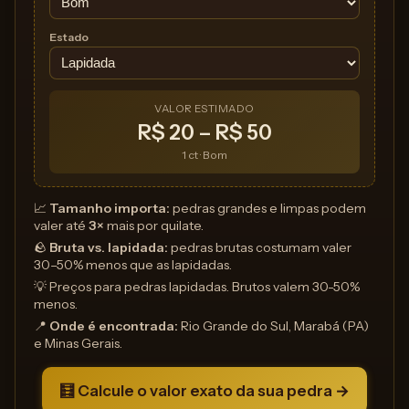
Estado
VALOR ESTIMADO
R$ 20 – R$ 50
1 ct · Bom
📈
Tamanho importa:
pedras grandes e limpas podem
valer até
3×
mais por quilate.
🪨
Bruta vs. lapidada:
pedras brutas costumam valer
30–50% menos que as lapidadas.
💡 Preços para pedras lapidadas. Brutos valem 30-50%
menos.
📍
Onde é encontrada:
Rio Grande do Sul, Marabá (PA)
e Minas Gerais.
🧮 Calcule o valor exato da sua pedra →