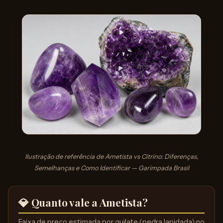
Ilustração de referência de Ametista vs Citrino: Diferenças,
Semelhanças e Como Identificar — Garimpada Brasil
💎 Quanto vale a Ametista?
Faixa de preço estimada por quilate (pedra lapidada) no