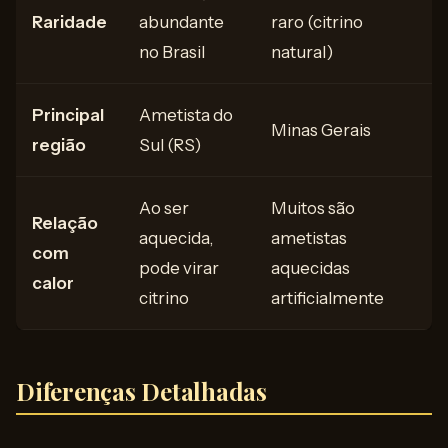
Raridade
abundante
raro (citrino
no Brasil
natural)
Principal
Ametista do
Minas Gerais
região
Sul (RS)
Ao ser
Muitos são
Relação
aquecida,
ametistas
com
pode virar
aquecidas
calor
citrino
artificialmente
Diferenças Detalhadas