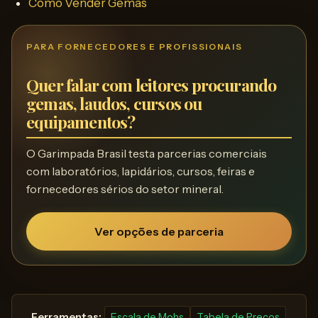
Como Vender Gemas
PARA FORNECEDORES E PROFISSIONAIS
Quer falar com leitores procurando
gemas, laudos, cursos ou
equipamentos?
O Garimpada Brasil testa parcerias comerciais
com laboratórios, lapidários, cursos, feiras e
fornecedores sérios do setor mineral.
Ver opções de parceria
️ Ferramentas:
Escala de Mohs
Tabela de Preços