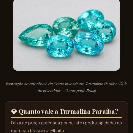
Ilustração de referência de Como Investir em Turmalina Paraíba: Guia
do Investidor — Garimpada Brasil
💎 Quanto vale a Turmalina Paraíba?
Faixa de preço estimada por quilate (pedra lapidada) no
mercado brasileiro · Elbaíta.