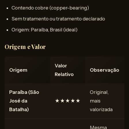
Contendo cobre (copper-bearing)
Sem tratamento ou tratamento declarado
Origem: Paraíba, Brasil (ideal)
Origem e Valor
Valor
Origem
Observação
Relativo
Paraíba (São
Original,
José da
★★★★★
mais
Batalha)
valorizada
Mesma