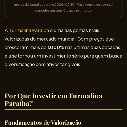
mercado (atualizado em 2026-02-10). Para venda ou seguro,
consulte um gemólogo certificado.
A
Turmalina Paraíba
é uma das gemas mais
valorizadas do mercado mundial. Com preços que
cresceram mais de
1.000%
nas últimas duas décadas,
ela se tornou um investimento sério para quem busca
diversificação com ativos tangíveis.
Por Que Investir em Turmalina
Paraíba?
Fundamentos de Valorização