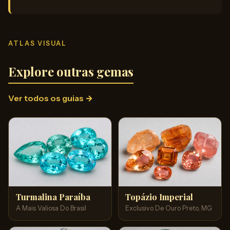
ATLAS VISUAL
Explore outras gemas
Ver todos os guias →
Turmalina Paraíba
Topázio Imperial
A Mais Valiosa Do Brasil
Exclusivo De Ouro Preto, MG