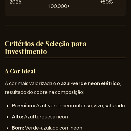
2025
+80%
100.000+
Critérios de Seleção para
Investimento
A Cor Ideal
A cor mais valorizada é o
azul-verde neon elétrico
,
resultado do cobre na composição:
Premium:
Azul-verde neon intenso, vivo, saturado
Alto:
Azul turquesa neon
Bom:
Verde-azulado com neon