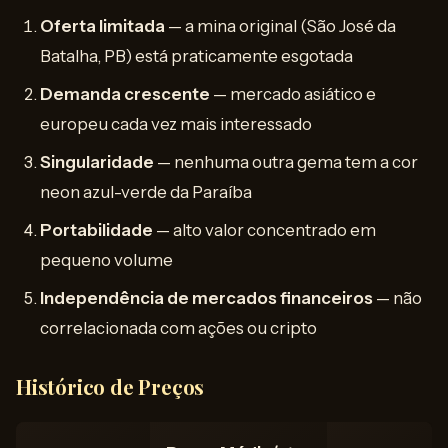
Oferta limitada
— a mina original (São José da
Batalha, PB) está praticamente esgotada
Demanda crescente
— mercado asiático e
europeu cada vez mais interessado
Singularidade
— nenhuma outra gema tem a cor
neon azul-verde da Paraíba
Portabilidade
— alto valor concentrado em
pequeno volume
Independência de mercados financeiros
— não
correlacionada com ações ou cripto
Histórico de Preços