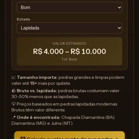
Estado
VALOR ESTIMADO
R$ 4.000 – R$ 10.000
1 ct · Bom
📈
Tamanho importa:
pedras grandes e limpas podem
valer até
15×
mais por quilate.
🪨
Bruta vs. lapidada:
pedras brutas costumam valer
30–50% menos que as lapidadas.
💡 Preços baseados em pedras lapidadas modernas.
Brutos têm valor diferente.
📍
Onde é encontrada:
Chapada Diamantina (BA),
Diamantina (MG) e Juína (MT).