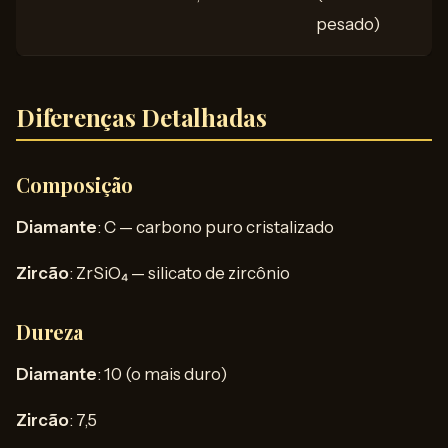
pesado)
Diferenças Detalhadas
Composição
Diamante
: C — carbono puro cristalizado
Zircão
: ZrSiO₄ — silicato de zircônio
Dureza
Diamante
: 10 (o mais duro)
Zircão
: 7,5