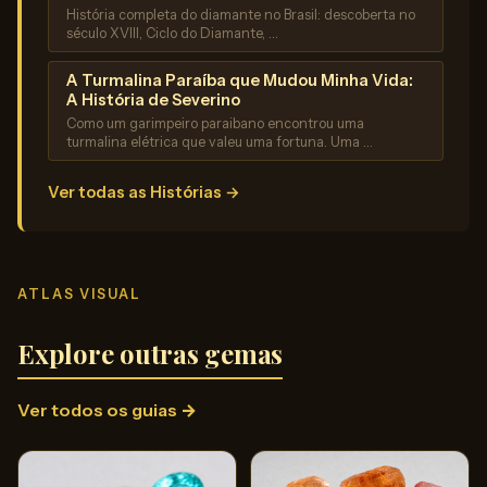
História completa do diamante no Brasil: descoberta no
século XVIII, Ciclo do Diamante, …
A Turmalina Paraíba que Mudou Minha Vida:
A História de Severino
Como um garimpeiro paraibano encontrou uma
turmalina elétrica que valeu uma fortuna. Uma …
Ver todas as Histórias →
ATLAS VISUAL
Explore outras gemas
Ver todos os guias →