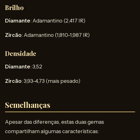
Brilho
Diamante
: Adamantino (2,417 IR)
Zircão
: Adamantino (1,810-1,987 IR)
Densidade
Diamante
: 3,52
Zircão
: 3,93-4,73 (mais pesado)
Semelhanças
Apesar das diferenças, estas duas gemas
compartilham algumas características: