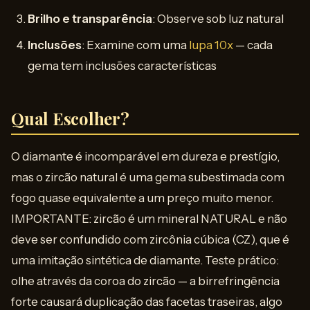
Brilho e transparência
: Observe sob luz natural
Inclusões
: Examine com uma
lupa 10x
— cada
gema tem inclusões características
Qual Escolher?
O diamante é incomparável em dureza e prestígio,
mas o zircão natural é uma gema subestimada com
fogo quase equivalente a um preço muito menor.
IMPORTANTE: zircão é um mineral NATURAL e não
deve ser confundido com zircônia cúbica (CZ), que é
uma imitação sintética de diamante. Teste prático:
olhe através da coroa do zircão — a birrefringência
forte causará duplicação das facetas traseiras, algo