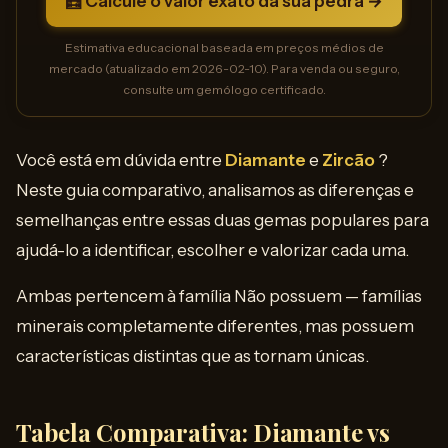
🧮 Calcule o valor exato da sua pedra →
Estimativa educacional baseada em preços médios de
mercado (atualizado em 2026-02-10). Para venda ou seguro,
consulte um gemólogo certificado.
Você está em dúvida entre
Diamante
e
Zircão
?
Neste guia comparativo, analisamos as diferenças e
semelhanças entre essas duas gemas populares para
ajudá-lo a identificar, escolher e valorizar cada uma.
Ambas pertencem à família Não possuem — famílias
minerais completamente diferentes, mas possuem
características distintas que as tornam únicas.
Tabela Comparativa: Diamante vs