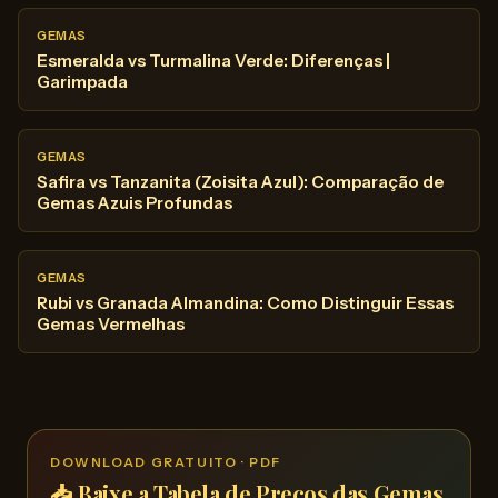
GEMAS
Esmeralda vs Turmalina Verde: Diferenças |
Garimpada
GEMAS
Safira vs Tanzanita (Zoisita Azul): Comparação de
Gemas Azuis Profundas
GEMAS
Rubi vs Granada Almandina: Como Distinguir Essas
Gemas Vermelhas
DOWNLOAD GRATUITO · PDF
📥 Baixe a Tabela de Preços das Gemas