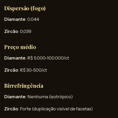
Dispersão (fogo)
Diamante
: 0,044
Zircão
: 0,039
Preço médio
Diamante
: R$ 5.000-100.000/ct
Zircão
: R$ 30-500/ct
Birrefringência
Diamante
: Nenhuma (isotrópico)
Zircão
: Forte (duplicação visível de facetas)