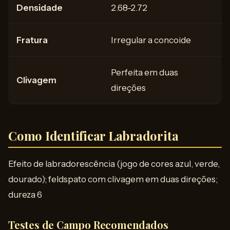
Densidade
2.68-2.72
Fratura
Irregular a concoide
Perfeita em duas
Clivagem
direções
Como Identificar Labradorita
Efeito de labradorescência (jogo de cores azul, verde,
dourado); feldspato com clivagem em duas direções;
dureza 6
Testes de Campo Recomendados