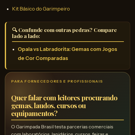
Kit Básico do Garimpeiro
🔍 Confunde com outras pedras? Compare
lado a lado:
Opala vs Labradorita: Gemas com Jogos
de Cor Comparadas
PARA FORNECEDORES E PROFISSIONAIS
Quer falar com leitores procurando
gemas, laudos, cursos ou
equipamentos?
O Garimpada Brasil testa parcerias comerciais
com laboratórios, lapidários, cursos, feiras e