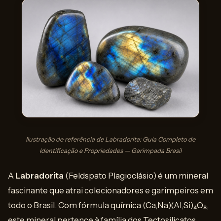
Ilustração de referência de Labradorita: Guia Completo de
Identificação e Propriedades — Garimpada Brasil
A
Labradorita
(Feldspato Plagioclásio) é um mineral
fascinante que atrai colecionadores e garimpeiros em
todo o Brasil. Com fórmula química (Ca,Na)(Al,Si)₄O₈,
este mineral pertence à família dos Tectosilicatos