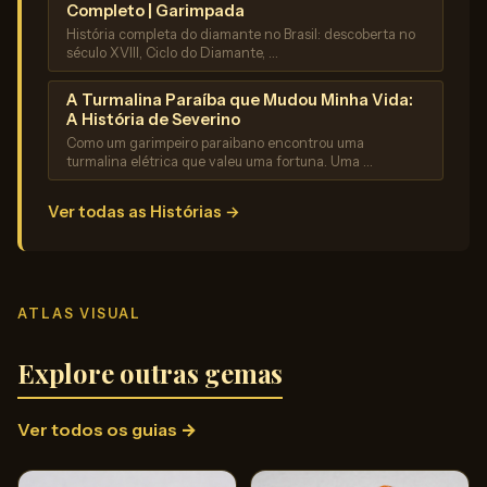
Completo | Garimpada
História completa do diamante no Brasil: descoberta no
século XVIII, Ciclo do Diamante, …
A Turmalina Paraíba que Mudou Minha Vida:
A História de Severino
Como um garimpeiro paraibano encontrou uma
turmalina elétrica que valeu uma fortuna. Uma …
Ver todas as Histórias →
ATLAS VISUAL
Explore outras gemas
Ver todos os guias →