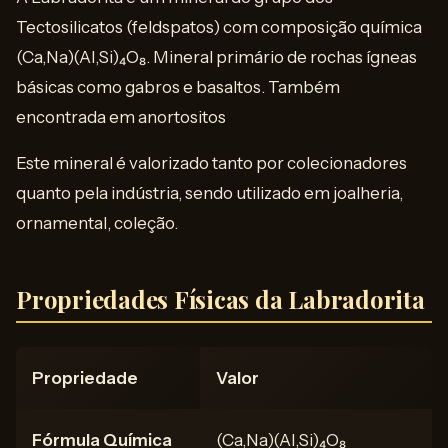
Tectosilicatos (feldspatos) com composição química
(Ca,Na)(Al,Si)₄O₈. Mineral primário de rochas ígneas
básicas como gabros e basaltos. Também
encontrada em anortositos
Este mineral é valorizado tanto por colecionadores
quanto pela indústria, sendo utilizado em joalheria,
ornamental, coleção.
Propriedades Físicas da Labradorita
Propriedade
Valor
Fórmula Química
(Ca,Na)(Al,Si)₄O₈