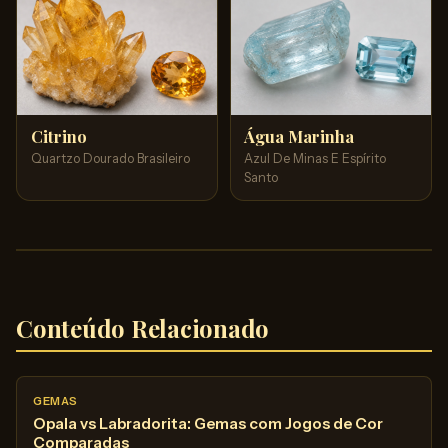
Citrino
Água Marinha
Quartzo Dourado Brasileiro
Azul De Minas E Espírito
Santo
Conteúdo Relacionado
GEMAS
Opala vs Labradorita: Gemas com Jogos de Cor
Comparadas