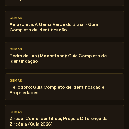
GEMAS
Amazonita: A Gema Verde do Brasil - Guia
Completo de Identificação
GEMAS
Pedra da Lua (Moonstone): Guia Completo de
Identificação
GEMAS
Heliodoro: Guia Completo de Identificação e
Propriedades
GEMAS
Zircão: Como Identificar, Preço e Diferença da
Zircônia (Guia 2026)