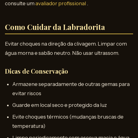
consulte um
avaliador profissional
.
Como Cuidar da Labradorita
Evitar choques na direção da clivagem. Limpar com
água morna e sabão neutro. Não usar ultrassom.
Dicas de Conservação
Armazene separadamente de outras gemas para
evitar riscos
Guarde em local seco e protegido da luz
Evite choques térmicos (mudanças bruscas de
temperatura)
Limpe periodicamente com escova macia e água