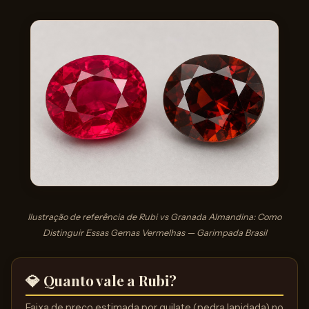
Ilustração de referência de Rubi vs Granada Almandina: Como
Distinguir Essas Gemas Vermelhas — Garimpada Brasil
💎 Quanto vale a Rubi?
Faixa de preço estimada por quilate (pedra lapidada) no