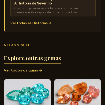
A História de Severino
Como um garimpeiro paraibano encontrou uma
turmalina elétrica que valeu uma fortuna. Uma …
Ver todas as Histórias →
ATLAS VISUAL
Explore outras gemas
Ver todos os guias →