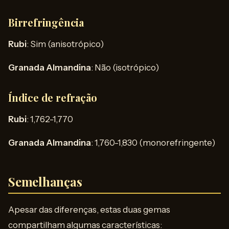
Birrefringência
Rubi
: Sim (anisotrópico)
Granada Almandina
: Não (isotrópico)
Índice de refração
Rubi
: 1,762-1,770
Granada Almandina
: 1,760-1,830 (monorefringente)
Semelhanças
Apesar das diferenças, estas duas gemas
compartilham algumas características: