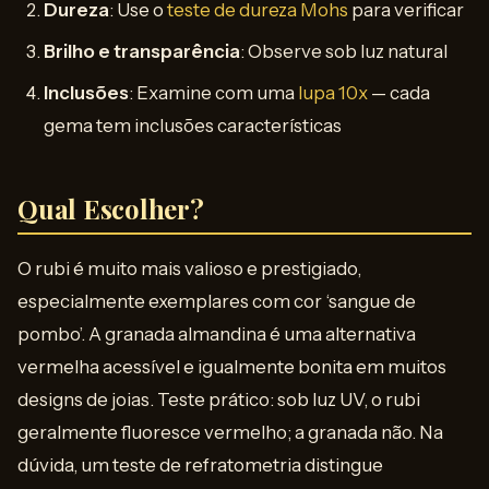
Dureza
: Use o
teste de dureza Mohs
para verificar
Brilho e transparência
: Observe sob luz natural
Inclusões
: Examine com uma
lupa 10x
— cada
gema tem inclusões características
Qual Escolher?
O rubi é muito mais valioso e prestigiado,
especialmente exemplares com cor ‘sangue de
pombo’. A granada almandina é uma alternativa
vermelha acessível e igualmente bonita em muitos
designs de joias. Teste prático: sob luz UV, o rubi
geralmente fluoresce vermelho; a granada não. Na
dúvida, um teste de refratometria distingue