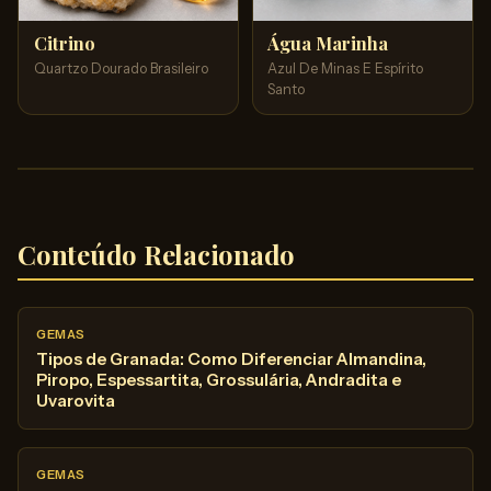
Citrino
Água Marinha
Quartzo Dourado Brasileiro
Azul De Minas E Espírito
Santo
Conteúdo Relacionado
GEMAS
Tipos de Granada: Como Diferenciar Almandina,
Piropo, Espessartita, Grossulária, Andradita e
Uvarovita
GEMAS