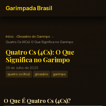
Garimpada Brasil
Início
Glossário do Garimpo
Quatro Cs (4Cs): O Que Significa no Garimpo
Quatro Cs (4Cs): O Que
Significa no Garimpo
29 de Julho de 2025
quatro cs (4cs)
glossário
garimpo
O Que É Quatro Cs (4Cs)?