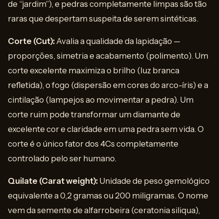
de “jardim”), e pedras completamente limpas são tão
raras que despertam suspeita de serem sintéticas.
Corte (Cut):
Avalia a qualidade da lapidação —
proporções, simetria e acabamento (polimento). Um
corte excelente maximiza o brilho (luz branca
refletida), o fogo (dispersão em cores do arco-íris) e a
cintilação (lampejos ao movimentar a pedra). Um
corte ruim pode transformar um diamante de
excelente cor e claridade em uma pedra sem vida. O
corte é o único fator dos 4Cs completamente
controlado pelo ser humano.
Quilate (Carat weight):
Unidade de peso gemológico
equivalente a 0,2 gramas ou 200 miligramas. O nome
vem da semente de alfarrobeira (ceratonia siliqua),