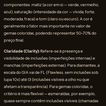
componentes: matiz (a cor em si — verde, vermelho,
azul), saturação (intensidade da cor — vívida, forte,
moderada, fraca) e tom (claro ou escuro). A cor é
geralmente o fator mais importante no valor de
gemas coloridas, podendo representar 50–70% do
preço final.
Claridade (Clarity):
Refere-se à presença e
visibilidade de inclusões (imperfeições internas) e
manchas (imperfeições externas). Para diamantes, a
escala do GIA vai de FL (Flawless, sem inclusões sob
lupa 10x) até I3 (inclusões visíveis a olho nu que
afetam a transparência). Para gemas coloridas, o
critério é mais flexível — esmeraldas, por exemplo,
quase sempre contêm inclusões visíveis (chamadas