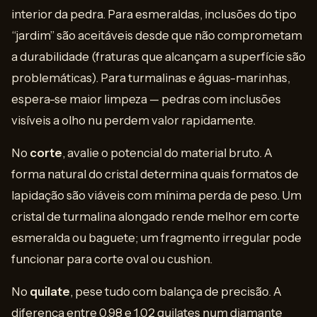
interior da pedra. Para esmeraldas, inclusões do tipo
“jardim” são aceitáveis desde que não comprometam
a durabilidade (fraturas que alcançam a superfície são
problemáticas). Para turmalinas e águas-marinhas,
espera-se maior limpeza — pedras com inclusões
visíveis a olho nu perdem valor rapidamente.
No
corte
, avalie o potencial do material bruto. A
forma natural do cristal determina quais formatos de
lapidação são viáveis com mínima perda de peso. Um
cristal de turmalina alongado rende melhor em corte
esmeralda ou baguete; um fragmento irregular pode
funcionar para corte oval ou cushion.
No
quilate
, pese tudo com balança de precisão. A
diferença entre 0,98 e 1,02 quilates num diamante