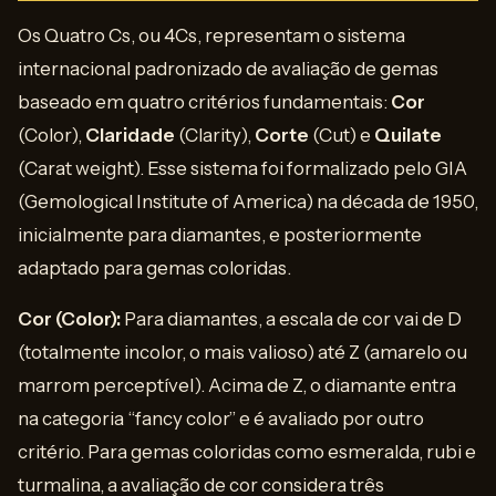
Os Quatro Cs, ou 4Cs, representam o sistema
internacional padronizado de avaliação de gemas
baseado em quatro critérios fundamentais:
Cor
(Color),
Claridade
(Clarity),
Corte
(Cut) e
Quilate
(Carat weight). Esse sistema foi formalizado pelo GIA
(Gemological Institute of America) na década de 1950,
inicialmente para diamantes, e posteriormente
adaptado para gemas coloridas.
Cor (Color):
Para diamantes, a escala de cor vai de D
(totalmente incolor, o mais valioso) até Z (amarelo ou
marrom perceptível). Acima de Z, o diamante entra
na categoria “fancy color” e é avaliado por outro
critério. Para gemas coloridas como esmeralda, rubi e
turmalina, a avaliação de cor considera três