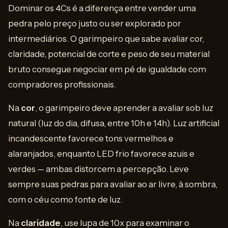
Dominar os 4Cs é a diferença entre vender uma
pedra pelo preço justo ou ser explorado por
intermediários. O garimpeiro que sabe avaliar cor,
claridade, potencial de corte e peso de seu material
bruto consegue negociar em pé de igualdade com
compradores profissionais.
Na
cor
, o garimpeiro deve aprender a avaliar sob luz
natural (luz do dia, difusa, entre 10h e 14h). Luz artificial
incandescente favorece tons vermelhos e
alaranjados, enquanto LED frio favorece azuis e
verdes — ambas distorcem a percepção. Leve
sempre suas pedras para avaliar ao ar livre, à sombra,
com o céu como fonte de luz.
Na
claridade
, use lupa de 10x para examinar o