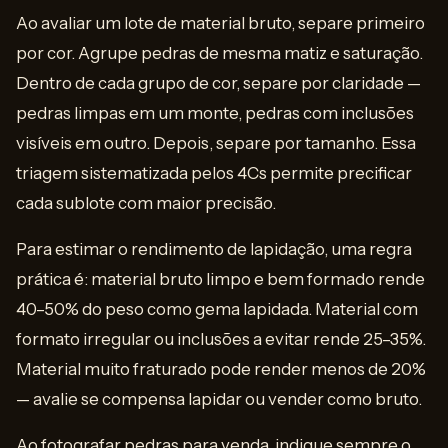
Ao avaliar um lote de material bruto, separe primeiro
por cor. Agrupe pedras de mesma matiz e saturação.
Dentro de cada grupo de cor, separe por claridade —
pedras limpas em um monte, pedras com inclusões
visíveis em outro. Depois, separe por tamanho. Essa
triagem sistematizada pelos 4Cs permite precificar
cada sublote com maior precisão.
Para estimar o rendimento de lapidação, uma regra
prática é: material bruto limpo e bem formado rende
40–50% do peso como gema lapidada. Material com
formato irregular ou inclusões a evitar rende 25–35%.
Material muito fraturado pode render menos de 20%
— avalie se compensa lapidar ou vender como bruto.
Ao fotografar pedras para venda, indique sempre o