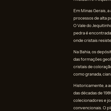
Em Minas Gerais, a 
processos de alta 
O Vale do Jequitinh
pedra é encontrada 
onde cristais resi
Na Bahia, os depósi
das formações geoló
cristais de coloraç
como granada, cianit
Historicamente, a a
das décadas de 198
colecionadores e jo
convencionais. O p