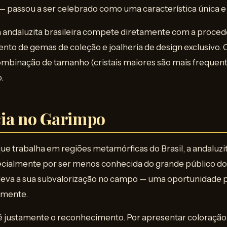
— passou a ser celebrado como uma característica única e
a andaluzita brasileira compete diretamente com a proced
to de gemas de coleção e joalheria de design exclusivo. O
combinação de tamanho (cristais maiores são mais frequent
.
ia no Garimpo
ue trabalha em regiões metamórficas do Brasil, a andaluz
pecialmente por ser menos conhecida do grande público do
 leva a sua subvalorização no campo — uma oportunidade
tamente.
o é justamente o reconhecimento. Por apresentar coloraç