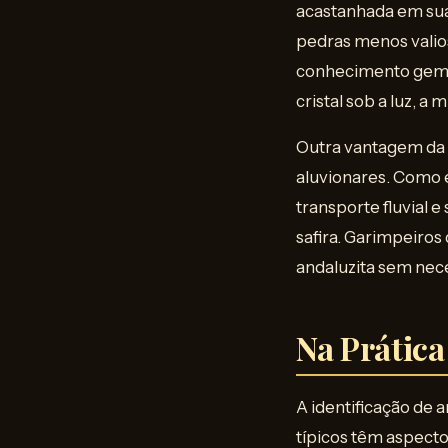
acastanhada em sua 
pedras menos valio
conhecimento gemoló
cristal sob a luz, 
Outra vantagem da 
aluvionares. Como 
transporte fluvial 
safira. Garimpeiro
andaluzita sem nec
Na Prática
A identificação de 
típicos têm aspect