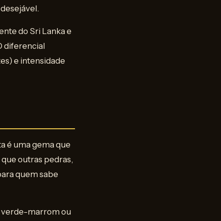
 desejável.
ente do Sri Lanka e
 diferencial
es) e intensidade
ita é uma gema que
 que outras pedras,
 para quem sabe
ão verde-marrom ou