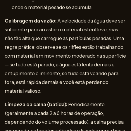
onde o material pesado se acumula
Calibragem da vazão:
A velocidade da água deve ser
suficiente para arrastar o material estéril leve, mas
não tão alta que carregue as partículas pesadas. Uma
regra prática: observe se os riffles estão trabalhando
com material em movimento moderado na superfície
— se tudo está parado, a água está lenta demais e
entupimento é iminente; se tudo está voando para
fora, está rápida demais e você está perdendo
material valioso.
Limpeza da calha (batida):
Periodicamente
(geralmente a cada 2 a 6 horas de operação,
dependendo do volume processado), a calha precisa
ser parada, os tapetes retirados e lavados numa bacia