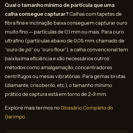
Qual o tamanho mínimo de partícula que uma
calha consegue capturar?
Calhas com tapetes de
fibra fina e inclinação baixa conseguem capturar ouro
muito fino — partículas de 0,1 mm ou mais. Para ouro
ultrafino (partículas abaixo de 0,05 mm, chamado de
“ouro de pó” ou “ouro flour”), a calha convencional tem
baixíssima eficiência e são necessários outros
métodos como amalgamação, concentradores
centrífugos ou mesas vibratórias. Para gemas brutas
(diamante, crisoberilo, etc.), o tamanho mínimo
prático de captura está em torno de 2–3 mm.
Explore mais termos no
Glossário Completo do
Garimpo
.