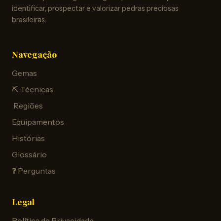
identificar, prospectar e valorizar pedras preciosas
brasileiras.
Navegação
Gemas
⛏️ Técnicas
️ Regiões
Equipamentos
Histórias
Glossário
❓ Perguntas
Legal
Política de Privacidade