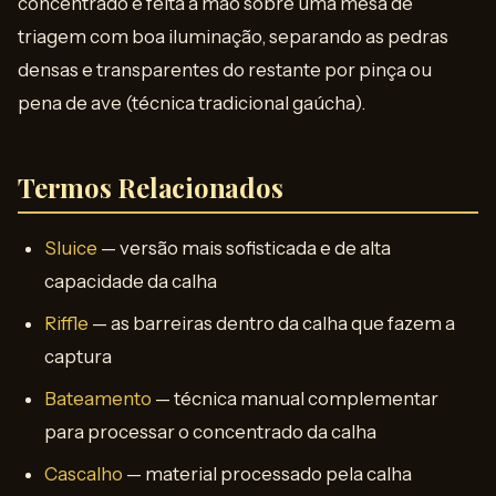
concentrado é feita à mão sobre uma mesa de
triagem com boa iluminação, separando as pedras
densas e transparentes do restante por pinça ou
pena de ave (técnica tradicional gaúcha).
Termos Relacionados
Sluice
— versão mais sofisticada e de alta
capacidade da calha
Riffle
— as barreiras dentro da calha que fazem a
captura
Bateamento
— técnica manual complementar
para processar o concentrado da calha
Cascalho
— material processado pela calha