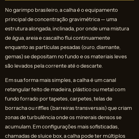
No garimpo brasileiro, a calha é o equipamento
principal de concentração gravimétrica — uma
estrutura alongada, inclinada, por onde uma mistura
de água, areia e cascalho flui continuamente
enquanto as partículas pesadas (ouro, diamante,
gemas) se depositam no fundo e os materiais leves
são levados pela corrente até o descarte.
Em sua forma mais simples, a calha é um canal
retangular feito de madeira, plástico ou metal com
fundo forrado por tapetes, carpetes, telas de
borracha ou riffles (barreiras transversais) que criam
zonas de turbulência onde os minerais densos se
acumulam. Em configurações mais sofisticadas,
chamadas de sluice box, a calha pode ter múltiplos