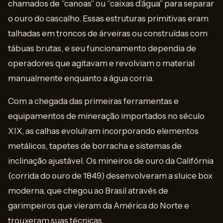
chamados de “canoas” ou “caixas d’água” para separar
o ouro do cascalho. Essas estruturas primitivas eram
talhadas em troncos de árveiras ou construídas com
tábuas brutas, e seu funcionamento dependia de
operadores que agitavam e revolviam o material
manualmente enquanto a água corria.
Com a chegada das primeiras ferramentas e
equipamentos de mineração importados no século
XIX, as calhas evoluíram incorporando elementos
metálicos, tapetes de borracha e sistemas de
inclinação ajustável. Os mineiros de ouro da Califórnia
(corrida do ouro de 1849) desenvolveram a sluice box
moderna, que chegou ao Brasil através de
garimpeiros que vieram da América do Norte e
trouxeram suas técnicas.