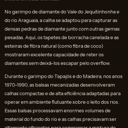
No garimpo de diamante do Vale do Jequitinhonha e
do rio Araguaia, a calha se adaptou para capturar as
densas pedras de diamante junto com outras gemas
pesadas. Aqui, os tapetes de borracha canelada e as
esteiras de fibra natural (como fibra de coco)
mostraram excelente capacidade de reter os
diamantes sem deixá-los escapar pelo overflow.
Durante o garimpo do Tapajós e do Madeira, nos anos
1970–1990, as balsas mecanizadas desenvolveram
calhas compactas e de alta eficiência adaptadas para
operar em ambiente flutuante sobre o leito dos rios.
Essas balsas processavam enormes volumes de
material do fundo do rio e as calhas precisavam ser
altamente eficientes para compensar a mistura de