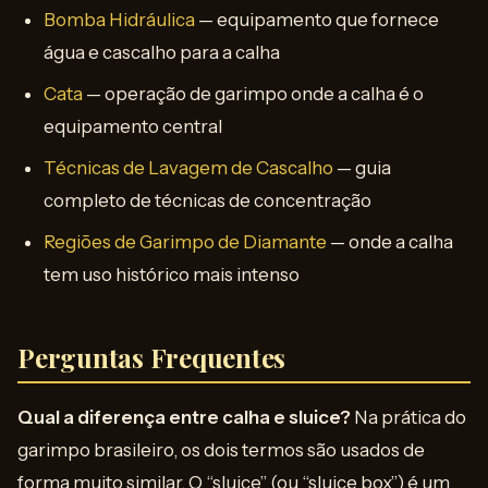
Bomba Hidráulica
— equipamento que fornece
água e cascalho para a calha
Cata
— operação de garimpo onde a calha é o
equipamento central
Técnicas de Lavagem de Cascalho
— guia
completo de técnicas de concentração
Regiões de Garimpo de Diamante
— onde a calha
tem uso histórico mais intenso
Perguntas Frequentes
Qual a diferença entre calha e sluice?
Na prática do
garimpo brasileiro, os dois termos são usados de
forma muito similar. O “sluice” (ou “sluice box”) é um