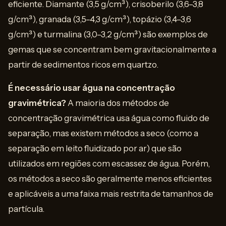
eficiente. Diamante (3,5 g/cm³), crisoberilo (3,6–3,8
g/cm³), granada (3,5–4,3 g/cm³), topázio (3,4–3,6
g/cm³) e turmalina (3,0–3,2 g/cm³) são exemplos de
gemas que se concentram bem gravitacionalmente a
partir de sedimentos ricos em quartzo.
É necessário usar água na concentração
gravimétrica?
A maioria dos métodos de
concentração gravimétrica usa água como fluido de
separação, mas existem métodos a seco (como a
separação em leito fluidizado por ar) que são
utilizados em regiões com escassez de água. Porém,
os métodos a seco são geralmente menos eficientes
e aplicáveis a uma faixa mais restrita de tamanhos de
partícula.