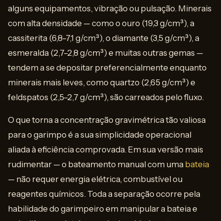
alguns equipamentos, vibração ou pulsação. Minerais
com alta densidade — como o ouro (19,3 g/cm³), a
cassiterita (6,8–7,1 g/cm³), o diamante (3,5 g/cm³), a
esmeralda (2,7–2,8 g/cm³) e muitas outras gemas —
tendem a se depositar preferencialmente enquanto
minerais mais leves, como quartzo (2,65 g/cm³) e
feldspatos (2,5–2,7 g/cm³), são carreados pelo fluxo.
O que torna a concentração gravimétrica tão valiosa
para o garimpo é a sua simplicidade operacional
aliada à eficiência comprovada. Em sua versão mais
rudimentar — o bateamento manual com uma
bateia
— não requer energia elétrica, combustível ou
reagentes químicos. Toda a separação ocorre pela
habilidade do garimpeiro em manipular a bateia e