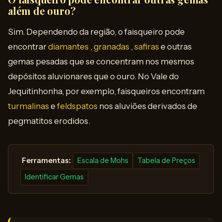
além de ouro?
Sim. Dependendo da região, o faisqueiro pode
encontrar
diamantes
,
granadas
,
safiras
e outras
gemas pesadas que se concentram nos mesmos
depósitos aluvionares que o ouro. No Vale do
Jequitinhonha, por exemplo, faisqueiros encontram
turmalinas
e
feldspatos
nos aluviões derivados de
pegmatitos erodidos.
️ Ferramentas:
Escala de Mohs
Tabela de Preços
Identificar Gemas