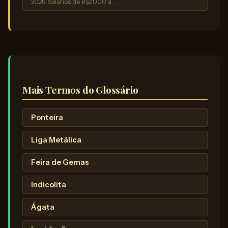
2026. Salários de R$2.000 a …
Mais Termos do Glossário
Ponteira
Liga Metálica
Feira de Gemas
Indicolita
Ágata