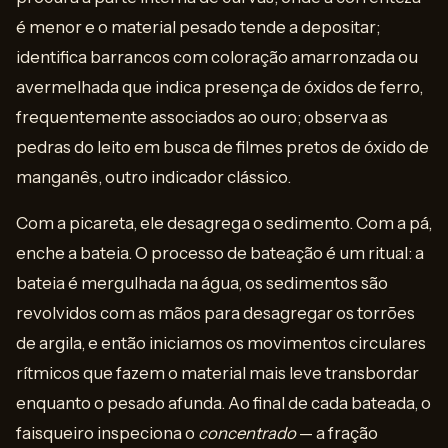
é menor e o material pesado tende a depositar;
identifica barrancos com coloração amarronzada ou
avermelhada que indica presença de óxidos de ferro,
frequentemente associados ao ouro; observa as
pedras do leito em busca de filmes pretos de óxido de
manganês, outro indicador clássico.
Com a picareta, ele desagrega o sedimento. Com a pá,
enche a bateia. O processo de bateação é um ritual: a
bateia é mergulhada na água, os sedimentos são
revolvidos com as mãos para desagregar os torrões
de argila, e então iniciamos os movimentos circulares
rítmicos que fazem o material mais leve transbordar
enquanto o pesado afunda. Ao final de cada bateada, o
faisqueiro inspeciona o
concentrado
— a fração