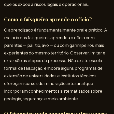
que os expõe a riscos legais e operacionais.
Como o faisqueiro aprende o ofício?
O aprendizado é fundamentalmente oral e prático. A
maioria dos faisqueiros aprendeu o ofício com
parentes — pai, tio, avô — ou com garimpeiros mais
experientes do mesmo território. Observar, imitar e
errar são as etapas do processo. Não existe escola
formal de faiscação, embora alguns programas de
extensão de universidades e institutos técnicos
ofereçam cursos de mineração artesanal que
incorporam conhecimentos sistematizados sobre
geologia, segurança e meio ambiente.
O faisqueiro pode encontrar outras gemas