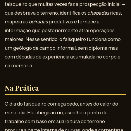
faisqueiro que muitas vezes faz a prospecção inicial —
que desbrava o terreno, identifica os
chapadas
ricas,
mapeia as
beiradas
produtivas e fornece a
informação que posteriormente atrai operações
maiores. Nesse sentido, o faisqueiro funciona como
um geólogo de campo informal, sem diploma mas
com décadas de experiência acumulada no corpo e
na memória.
Na Prática
O dia do faisqueiro começa cedo, antes do calor do
meio-dia. Ele chega ao rio, escolhe o ponto de
trabalho com base em sua leitura do terreno —
procura a parte interna de curvas, onde a correnteza