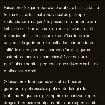
Faisqueiro é o garimpeiro que pratica a
faiscação
— a
forma mais artesanal e individual de garimpo,
realizada sem maquinário pesado, diretamente em
leitos de rios, barrancos e terrenos aluvionares. O
termo identifica uma figura específica dentro do
universo do garimpo: o trabalhador independente,
solitário ou em pequena parceria familiar, que se
sustenta catando as chamadas
faíscas
de ouro —
partículas e pepitas pequenas que reluzem na
bateia
molhada sob o sol.
O faisqueiro distingue-se de outros tipos de
garimpeiro pela escala e pela metodologia de
trabalho. Enquanto o garimpeiro mecanizado opera
dragas, bombas e equipamentos que exigem capital