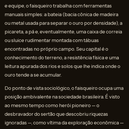
e equipe, o faisqueiro trabalha com ferramentas
manuais simples: a bateia (bacia cônica de madeira
ou metal usada para separar o ouro por densidade), a
picareta, a pá e, eventualmente, uma caixa de correia
ou sluice rudimentar montada com tábuas
encontradas no próprio campo. Seu capital é o
conhecimento do terreno, a resistência física e uma
leitura apurada dos rios e solos que lhe indica onde o
ouro tende a se acumular.
Do ponto de vista sociológico, o faisqueiro ocupa uma
posição ambivalente na sociedade brasileira. É visto
ao mesmo tempo como herói pioneiro — o
desbravador do sertão que descobriu riquezas
ignoradas —, como vítima da exploração econômica —