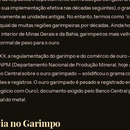
e sua implementação efetiva nas décadas seguintes), o gr
ivamente as unidades antigas. No entanto, termos como “oi
quial de muitas regiões garimpeiras por décadas. Ainda h
o interior de Minas Gerais e da Bahia, garimpeiros mais vel
ormal de peso para o ouro.
o XX, a regulamentação do garimpo e do comércio de ouro
DNPM (Departamento Nacional de Produção Mineral, hoje
o Central sobre o ouro garimpado — solidificou o grama c
ções e registros. O ouro garimpado é pesado e registrado
gócio com Ouro), documento exigido pelo Banco Central 
al do metal.
ia no Garimpo