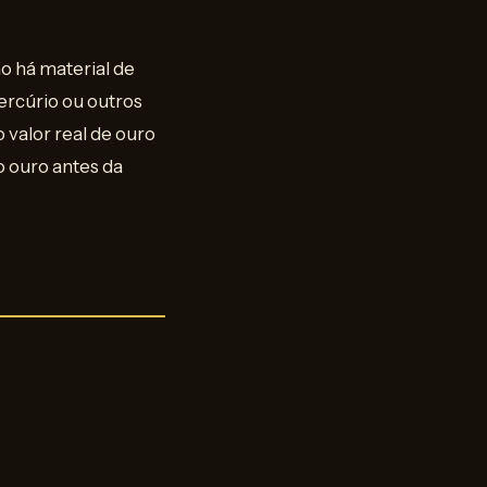
ão há material de
ercúrio ou outros
valor real de ouro
o ouro antes da