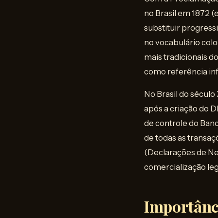
no Brasil em 1872 (
substituir progress
no vocabulário colo
mais tradicionais d
como referência inf
No Brasil do sécul
após a criação do 
de controle do Banc
de todas as transa
(Declarações de Ne
comercialização leg
Importânc