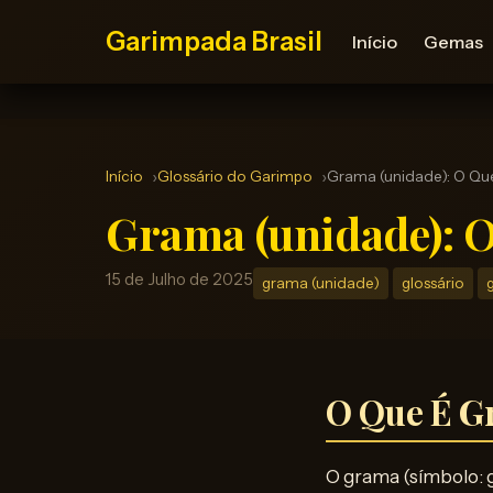
Garimpada Brasil
Início
Gemas
Início
Glossário do Garimpo
Grama (unidade): O Que
Grama (unidade): O
15 de Julho de 2025
grama (unidade)
glossário
O Que É G
O grama (símbolo: g