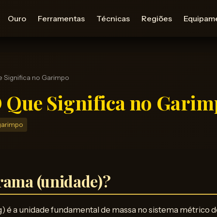
Ouro
Ferramentas
Técnicas
Regiões
Equipam
 Significa no Garimpo
 Que Significa no Gari
garimpo
rama (unidade)?
) é a unidade fundamental de massa no sistema métrico de