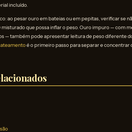
ial incluído.
co: ao pesar ouro em bateias ou em pepitas, verificar se n
) misturado que possa inflar o peso. Ouro impuro — com m
 — também pode apresentar leitura de peso diferente do 
 bateamento
é o primeiro passo para separar e concentrar 
lacionados
isão