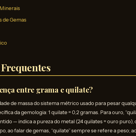
 Minerais
os de Gemas
ico
 Frequentes
rença entre grama e quilate?
ade de massa do sistema métrico usado para pesar qualqu
ífica da gemologia: 1 quilate = 0,2 gramas. Para ouro, “qu
tido — indica a pureza do metal (24 quilates = ouro puro),
o, ao falar de gemas, “quilate” sempre se refere a peso; ao