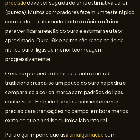
precisão
deve ser seguida de uma estimativa da lei
(pureza). Muitos compradores fazem um teste rápido
com ácido — o chamado
teste do ácido nítrico
—
para verificar a reação do ouro e estimar seu teor
aproximado. Ouro 18k e acima não reage ao ácido
nítrico puro; ligas de menor teor reagem
progressivamente.
O ensaio por pedra de toque é outro método
tradicional: raspa-se um pouco do ouro na pedra e
compara-se a cor da marca com padrões de ligas
conhecidas. É rápido, barato e suficientemente
preciso para transações no campo, embora menos
exato do que a análise química laboratorial.
Para o garimpeiro que usa
amalgamação
com