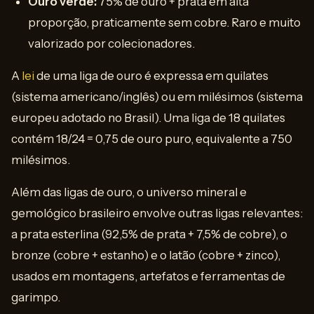
Ouro verde:
75% de ouro + prata em alta
proporção, praticamente sem cobre. Raro e muito
valorizado por colecionadores.
A
lei
de uma liga de ouro é expressa em quilates
(sistema americano/inglês) ou em milésimos (sistema
europeu adotado no Brasil). Uma liga de 18 quilates
contém 18/24 = 0,75 de ouro puro, equivalente a 750
milésimos.
Além das ligas de ouro, o universo mineral e
gemológico brasileiro envolve outras ligas relevantes:
a prata esterlina (92,5% de prata + 7,5% de cobre), o
bronze (cobre + estanho) e o latão (cobre + zinco),
usados em montagens, artefatos e ferramentas de
garimpo.