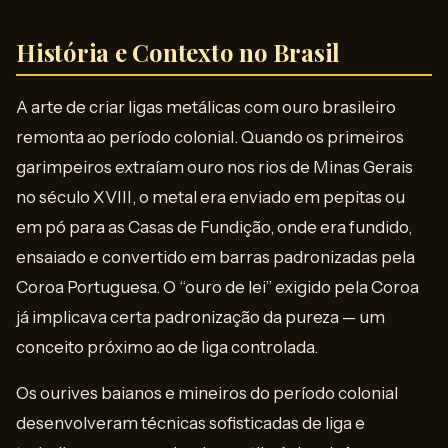
História e Contexto no Brasil
A arte de criar ligas metálicas com ouro brasileiro
remonta ao período colonial. Quando os primeiros
garimpeiros extraíam ouro nos rios de Minas Gerais
no século XVIII, o metal era enviado em pepitas ou
em pó para as Casas de Fundição, onde era fundido,
ensaiado e convertido em barras padronizadas pela
Coroa Portuguesa. O “ouro de lei” exigido pela Coroa
já implicava certa padronização da pureza — um
conceito próximo ao de liga controlada.
Os ourives baianos e mineiros do período colonial
desenvolveram técnicas sofisticadas de liga e