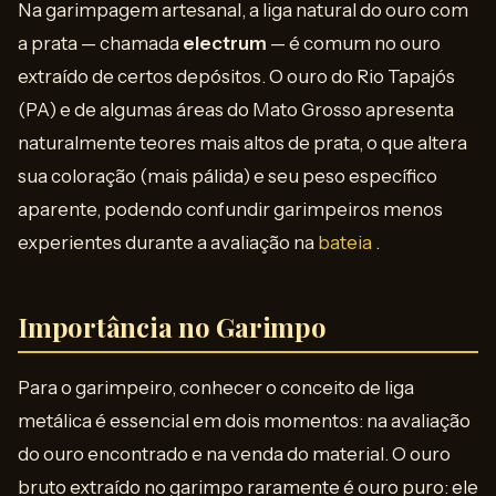
Na garimpagem artesanal, a liga natural do ouro com
a prata — chamada
electrum
— é comum no ouro
extraído de certos depósitos. O ouro do Rio Tapajós
(PA) e de algumas áreas do Mato Grosso apresenta
naturalmente teores mais altos de prata, o que altera
sua coloração (mais pálida) e seu peso específico
aparente, podendo confundir garimpeiros menos
experientes durante a avaliação na
bateia
.
Importância no Garimpo
Para o garimpeiro, conhecer o conceito de liga
metálica é essencial em dois momentos: na avaliação
do ouro encontrado e na venda do material. O ouro
bruto extraído no garimpo raramente é ouro puro: ele