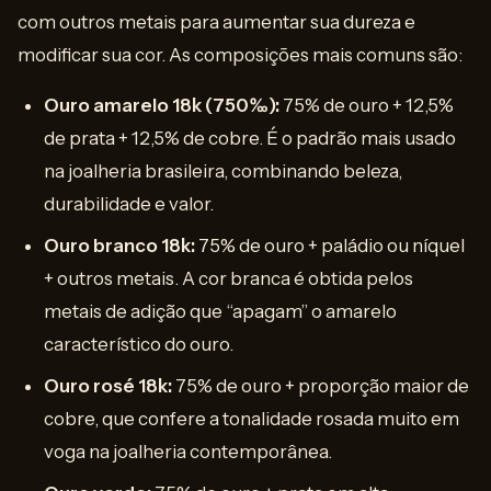
com outros metais para aumentar sua dureza e
modificar sua cor. As composições mais comuns são:
Ouro amarelo 18k (750‰):
75% de ouro + 12,5%
de prata + 12,5% de cobre. É o padrão mais usado
na joalheria brasileira, combinando beleza,
durabilidade e valor.
Ouro branco 18k:
75% de ouro + paládio ou níquel
+ outros metais. A cor branca é obtida pelos
metais de adição que “apagam” o amarelo
característico do ouro.
Ouro rosé 18k:
75% de ouro + proporção maior de
cobre, que confere a tonalidade rosada muito em
voga na joalheria contemporânea.