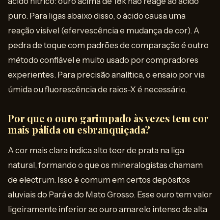
ácido nítrico: ouro acima de 18k não reage ao ácido
puro. Para ligas abaixo disso, o ácido causa uma
reação visível (efervescência e mudança de cor). A
pedra de toque com padrões de comparação é outro
método confiável e muito usado por compradores
experientes. Para precisão analítica, o ensaio por via
úmida ou fluorescência de raios-X é necessário.
Por que o ouro garimpado às vezes tem cor
mais pálida ou esbranquiçada?
A cor mais clara indica alto teor de prata na liga
natural, formando o que os mineralogistas chamam
de electrum. Isso é comum em certos depósitos
aluviais do Pará e do Mato Grosso. Esse ouro tem valor
ligeiramente inferior ao ouro amarelo intenso de alta