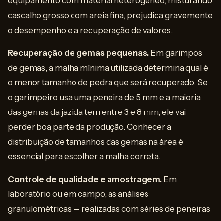
equipamento com material heterogêneo, misturando
cascalho grosso com areia fina, prejudica gravemente
o desempenho e a recuperação de valores.
Recuperação de gemas pequenas.
Em garimpos
de gemas, a malha mínima utilizada determina qual é
o menor tamanho de pedra que será recuperado. Se
o garimpeiro usa uma peneira de 5 mm e a maioria
das gemas da jazida tem entre 3 e 8 mm, ele vai
perder boa parte da produção. Conhecer a
distribuição de tamanhos das gemas na área é
essencial para escolher a malha correta.
Controle de qualidade e amostragem.
Em
laboratório ou em campo, as análises
granulométricas — realizadas com séries de peneiras