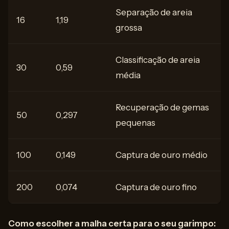
Separação de areia
16
1,19
grossa
Classificação de areia
30
0,59
média
Recuperação de gemas
50
0,297
pequenas
100
0,149
Captura de ouro médio
200
0,074
Captura de ouro fino
Como escolher a malha certa para o seu garimpo: