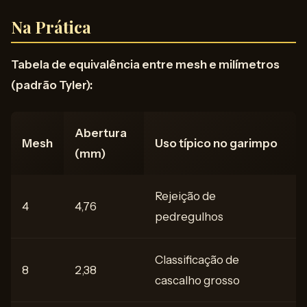
Na Prática
Tabela de equivalência entre mesh e milímetros
(padrão Tyler):
Abertura
Mesh
Uso típico no garimpo
(mm)
Rejeição de
4
4,76
pedregulhos
Classificação de
8
2,38
cascalho grosso