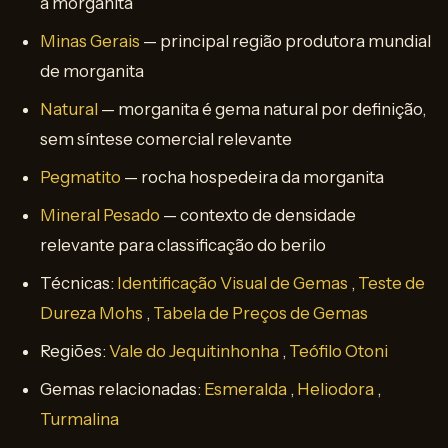
a morganita
Minas Gerais
— principal região produtora mundial
de morganita
Natural
— morganita é gema natural por definição,
sem síntese comercial relevante
Pegmatito
— rocha hospedeira da morganita
Mineral Pesado
— contexto de densidade
relevante para classificação do berilo
Técnicas:
Identificação Visual de Gemas
,
Teste de
Dureza Mohs
,
Tabela de Preços de Gemas
Regiões:
Vale do Jequitinhonha
,
Teófilo Otoni
Gemas relacionadas:
Esmeralda
,
Heliodora
,
Turmalina