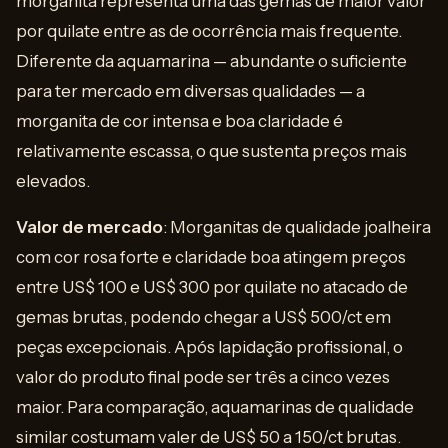
morganita representa uma das gemas de maior valor
por quilate entre as de ocorrência mais frequente.
Diferente da aquamarina — abundante o suficiente
para ter mercado em diversas qualidades — a
morganita de cor intensa e boa claridade é
relativamente escassa, o que sustenta preços mais
elevados.
Valor de mercado
: Morganitas de qualidade joalheira
com cor rosa forte e claridade boa atingem preços
entre US$ 100 e US$ 300 por quilate no atacado de
gemas brutas, podendo chegar a US$ 500/ct em
peças excepcionais. Após lapidação profissional, o
valor do produto final pode ser três a cinco vezes
maior. Para comparação, aquamarinas de qualidade
similar costumam valer de US$ 50 a 150/ct brutas.