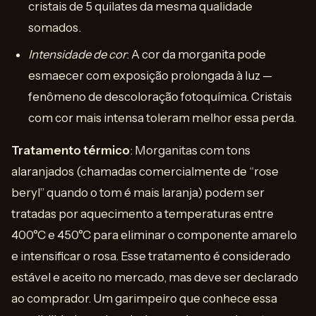
cristais de 5 quilates da mesma qualidade
somados.
Intensidade de cor
: A cor da morganita pode
esmaecer com exposição prolongada à luz —
fenômeno de descoloração fotoquímica. Cristais
com cor mais intensa toleram melhor essa perda.
Tratamento térmico
: Morganitas com tons
alaranjados (chamadas comercialmente de “rose
beryl” quando o tom é mais laranja) podem ser
tratadas por aquecimento a temperaturas entre
400°C e 450°C para eliminar o componente amarelo
e intensificar o rosa. Esse tratamento é considerado
estável e aceito no mercado, mas deve ser declarado
ao comprador. Um garimpeiro que conhece essa