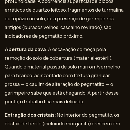
profundidade. A ocorrência superficial de blocos
erráticos de quartzo leitoso, fragmentos de turmalina
ou topázio no solo, ou a presença de garimpeiros
antigos (buracos velhos, cascalho revirado), são
indicadores de pegmatito próximo.
Abertura da cava
: A escavação começa pela
remoção do solo de cobertura (material estéril).
Quando o material passa de solo marrom/vermelho
para branco-acinzentado com textura granular
grossa — o caulim de alteração do pegmatito — o
garimpeiro sabe que está chegando. A partir desse
ponto, o trabalho fica mais delicado.
Extração dos cristais
: No interior do pegmatito, os
cristais de berilo (incluindo morganita) crescem em