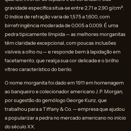
gravidade específica situa-se entre 2,71 e 2,90 g/cm³.
O índice de refração varia de 1,575 a 1,600, com
birrefringência moderada de 0,005 a 0,009. É uma
pedra tipicamente límpida — as melhores morganitas
têm claridade excepcional, com poucas inclusões
visíveis a olho nu — e responde bem à lapidação em
facetamento, que realça sua cor delicada e o brilho
vítreo característico do berilo.
O nome morganita foi dado em 1911 em homenagem
ao banqueiro e colecionador americano J. P. Morgan,
por sugestão do gemólogo George Kunz, que
trabalhou para a Tiffany & Co. — empresa que ajudou
a popularizar a pedra no mercado americano no início
do século XX.