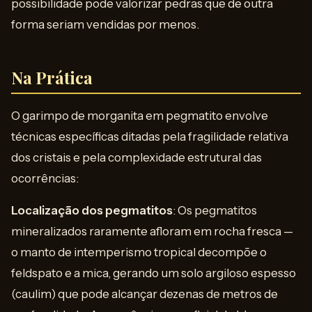
possibilidade pode valorizar pedras que de outra
forma seriam vendidas por menos.
Na Prática
O garimpo de morganita em pegmatito envolve
técnicas específicas ditadas pela fragilidade relativa
dos cristais e pela complexidade estrutural das
ocorrências:
Localização dos pegmatitos
: Os pegmatitos
mineralizados raramente afloram em rocha fresca —
o manto de intemperismo tropical decompõe o
feldspato e a mica, gerando um solo argiloso espesso
(caulim) que pode alcançar dezenas de metros de