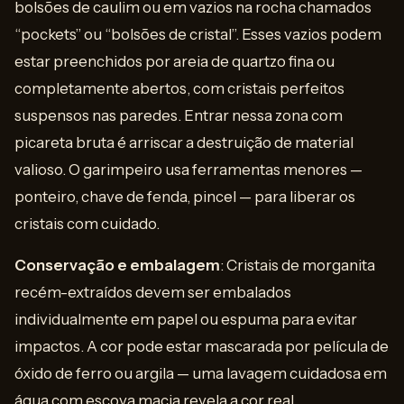
bolsões de caulim ou em vazios na rocha chamados
“pockets” ou “bolsões de cristal”. Esses vazios podem
estar preenchidos por areia de quartzo fina ou
completamente abertos, com cristais perfeitos
suspensos nas paredes. Entrar nessa zona com
picareta bruta é arriscar a destruição de material
valioso. O garimpeiro usa ferramentas menores —
ponteiro, chave de fenda, pincel — para liberar os
cristais com cuidado.
Conservação e embalagem
: Cristais de morganita
recém-extraídos devem ser embalados
individualmente em papel ou espuma para evitar
impactos. A cor pode estar mascarada por película de
óxido de ferro ou argila — uma lavagem cuidadosa em
água com escova macia revela a cor real.