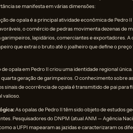
rtância se manifesta em várias dimensões:
ção de opala é a principal atividade econômica de Pedro II
favoráveis, o comércio de pedras movimenta dezenas de mi
garimpeiros, lapidários, comerciantes e exportadores. A 
peiro que extrai o bruto até o joalheiro que define o preço 
de opala em Pedro II criou uma identidade regional única. 
u quarta geração de garimpeiros. O conhecimento sobre as s
os sinais de ocorrência de opala é transmitido de pai para 
 valioso.
ógica:
As opalas de Pedro II têm sido objeto de estudos ge
ntes. Pesquisadores do DNPM (atual ANM — Agência Naci
como a UFPI mapearam as jazidas e caracterizaram os dife