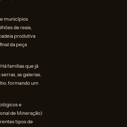
 e municípios
lhões de reais,
cadeia produtiva
final da peça
Há famílias que já
erras, as galerias,
filho, formando um
ológicos e
onal de Mineração)
rentes tipos de