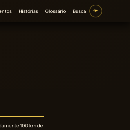
☀️
entos
Histórias
Glossário
Busca
madamente 190 km de