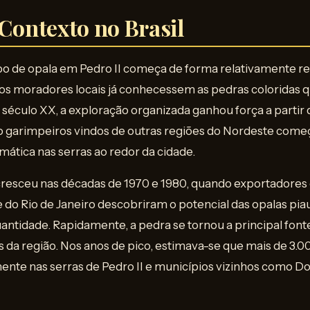
 Contexto no Brasil
mpo de opala em Pedro II começa de forma relativamente 
 os moradores locais já conhecessem as pedras coloridas 
 século XX, a exploração organizada ganhou força a partir
o garimpeiros vindos de outras regiões do Nordeste come
mática nas serras ao redor da cidade.
cresceu nas décadas de 1970 e 1980, quando exportadores 
e do Rio de Janeiro descobriram o potencial das opalas pi
ntidade. Rapidamente, a pedra se tornou a principal font
s da região. Nos anos de pico, estimava-se que mais de 3.
ente nas serras de Pedro II e municípios vizinhos como 