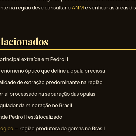
nte na região deve consultar o
ANM
e verificar as áreas d
lacionados
rincipal extraída em Pedro II
fenômeno óptico que define a opala preciosa
lidade de extração predominante na região
rial processado na separação das opalas
gulador da mineração no Brasil
de Pedro II está localizado
ógico
— região produtora de gemas no Brasil