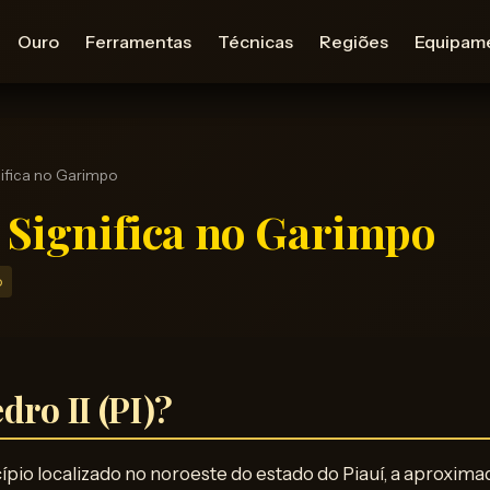
Ouro
Ferramentas
Técnicas
Regiões
Equipam
gnifica no Garimpo
e Significa no Garimpo
o
dro II (PI)?
ípio localizado no noroeste do estado do Piauí, a aproxi