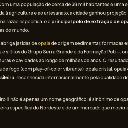
l. Com uma população de cerca de 38 mil habitantes e uma
da à agricultura e ao artesanato, a cidade ganhou projeção 
ma razão específica: é o
principal polo de extração de opa
es do mundo.
 abriga jazidas de
opala
de origem sedimentar, formadas e
 e siltitos do Grupo Serra Grande e da Formação Poti —, ond
suras e cavidades ao longo de milhões de anos. O resultado
la de fogo (com play-of-color vibrante), opala cristal, opa
sileira
, reconhecida internacionalmente pela qualidade de
ro II não é apenas um nome geográfico: é sinônimo de opal
eira específica do Nordeste e de um mercado que movim