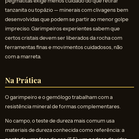
pegmatitas exige menos cuidado do que retirar
tanzanita ou topázio — minerais com clivagens bem
desenvolvidas que podem se partir ao menor golpe
impreciso. Garimpeiros experientes sabem que
certos cristais devem ser liberados da rocha com
ferramentas finas e movimentos cuidadosos, não
com a marreta.
Na Prática
O garimpeiro e o gemólogo trabalham com a
resistência mineral de formas complementares.
No campo, o teste de dureza mais comum usa
materiais de dureza conhecida como referência: a