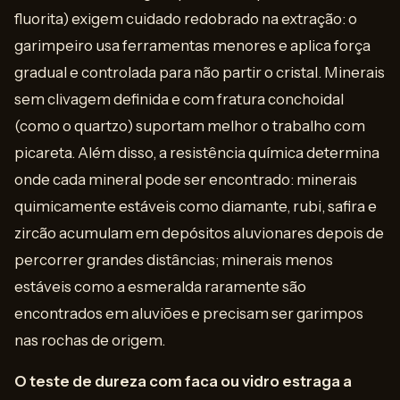
fluorita) exigem cuidado redobrado na extração: o
garimpeiro usa ferramentas menores e aplica força
gradual e controlada para não partir o cristal. Minerais
sem clivagem definida e com fratura conchoidal
(como o quartzo) suportam melhor o trabalho com
picareta. Além disso, a resistência química determina
onde cada mineral pode ser encontrado: minerais
quimicamente estáveis como diamante, rubi, safira e
zircão acumulam em depósitos aluvionares depois de
percorrer grandes distâncias; minerais menos
estáveis como a esmeralda raramente são
encontrados em aluviões e precisam ser garimpos
nas rochas de origem.
O teste de dureza com faca ou vidro estraga a