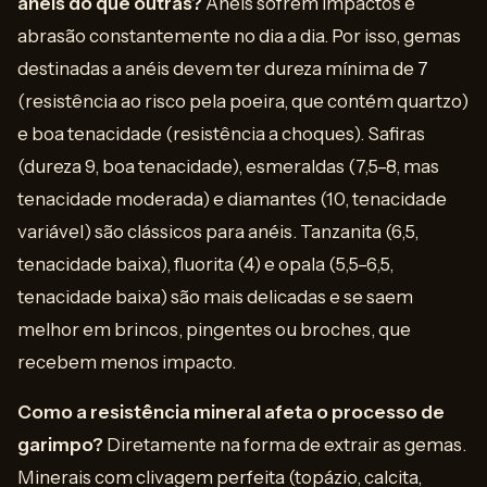
anéis do que outras?
Anéis sofrem impactos e
abrasão constantemente no dia a dia. Por isso, gemas
destinadas a anéis devem ter dureza mínima de 7
(resistência ao risco pela poeira, que contém quartzo)
e boa tenacidade (resistência a choques). Safiras
(dureza 9, boa tenacidade), esmeraldas (7,5–8, mas
tenacidade moderada) e diamantes (10, tenacidade
variável) são clássicos para anéis. Tanzanita (6,5,
tenacidade baixa), fluorita (4) e opala (5,5–6,5,
tenacidade baixa) são mais delicadas e se saem
melhor em brincos, pingentes ou broches, que
recebem menos impacto.
Como a resistência mineral afeta o processo de
garimpo?
Diretamente na forma de extrair as gemas.
Minerais com clivagem perfeita (topázio, calcita,