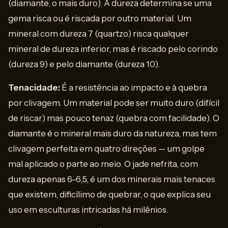
(diamante, o mais duro). A dureza determina se uma
gema risca ou é riscada por outro material. Um
mineral com dureza 7 (quartzo) risca qualquer
mineral de dureza inferior, mas é riscado pelo corindo
(dureza 9) e pelo diamante (dureza 10).
Tenacidade:
É a resistência ao impacto e à quebra
por clivagem. Um material pode ser muito duro (difícil
de riscar) mas pouco tenaz (quebra com facilidade). O
diamante é o mineral mais duro da natureza, mas tem
clivagem perfeita em quatro direções — um golpe
mal aplicado o parte ao meio. O jade nefrita, com
dureza apenas 6–6,5, é um dos minerais mais tenaces
que existem, dificílimo de quebrar, o que explica seu
uso em esculturas intricadas há milênios.