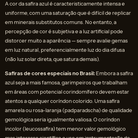
A cor da safira azul é caracteristicamente intensa e
uniforme, com uma saturação que é difícil de replicar
em minerais substitutos comuns. No entanto, a
percepção de cor é subjetiva e a luz artificial pode
distorcer muito a aparência — sempre avalie gemas
em luz natural, preferencialmente luz do dia difusa
(não luz solar direta, que satura demais).
Safiras de cores especiais no Brasil:
Embora a safira
azul seja a mais famosa, garimpeiros que trabalham
em áreas com potencial corindomífero devem estar
atentos a qualquer coríndon colorido. Uma safira
amarela ou rosa-laranja (padparadscha) de qualidade
gemológica seria igualmente valiosa. O coríndon
incolor (leucossafira) tem menor valor gemológico