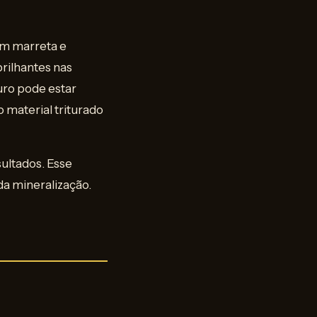
om marreta e
rilhantes nas
ouro pode estar
 material triturado
ultados. Esse
a mineralização.