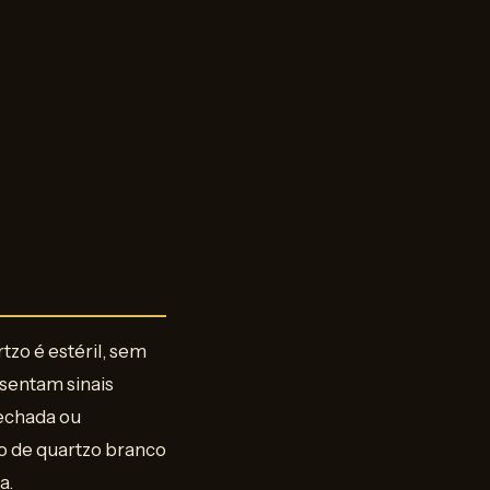
tzo é estéril, sem
sentam sinais
rechada ou
eio de quartzo branco
a.