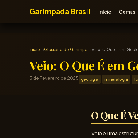
Garimpada Brasil
Início
Gemas
Início
Glossário do Garimpo
Veio: O Que É em Geol
Veio: O Que É em G
5 de Fevereiro de 2025
geologia
mineralogia
f
O Que É V
Veio é uma estrutur