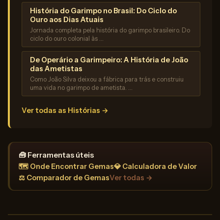
História do Garimpo no Brasil: Do Ciclo do
Ouro aos Dias Atuais
Jornada completa pela história do garimpo brasileiro. Do
ciclo do ouro colonial às …
De Operário a Garimpeiro: A História de João
das Ametistas
Como João Silva deixou a fábrica para trás e construiu
uma vida no garimpo de ametista. …
Ver todas as Histórias →
🧰 Ferramentas úteis
🗺️ Onde Encontrar Gemas
💎 Calculadora de Valor
⚖️ Comparador de Gemas
Ver todas →