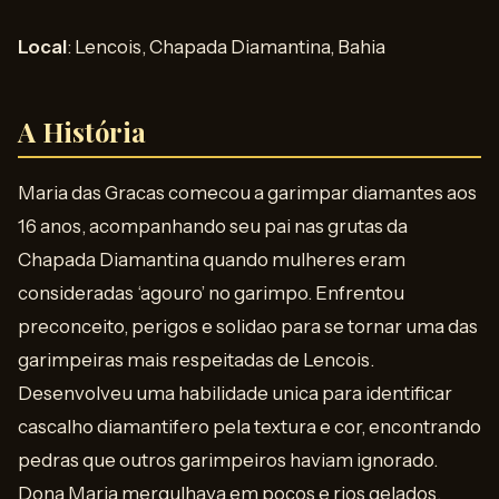
Local
: Lencois, Chapada Diamantina, Bahia
A História
Maria das Gracas comecou a garimpar diamantes aos
16 anos, acompanhando seu pai nas grutas da
Chapada Diamantina quando mulheres eram
consideradas ‘agouro’ no garimpo. Enfrentou
preconceito, perigos e solidao para se tornar uma das
garimpeiras mais respeitadas de Lencois.
Desenvolveu uma habilidade unica para identificar
cascalho diamantifero pela textura e cor, encontrando
pedras que outros garimpeiros haviam ignorado.
Dona Maria mergulhava em pocos e rios gelados,