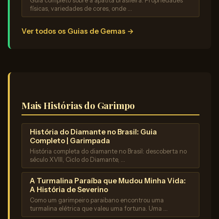
Guia completo sobre a apatita brasileira. Propriedades
físicas, variedades de cores, onde …
Ver todos os Guias de Gemas →
Mais Histórias do Garimpo
História do Diamante no Brasil: Guia
Completo | Garimpada
História completa do diamante no Brasil: descoberta no
século XVIII, Ciclo do Diamante, …
A Turmalina Paraíba que Mudou Minha Vida:
A História de Severino
Como um garimpeiro paraibano encontrou uma
turmalina elétrica que valeu uma fortuna. Uma …