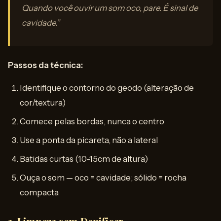
Quando você ouvir um som oco, pare. É sinal de
cavidade.”
Passos da técnica:
Identifique o contorno do geodo (alteração de
cor/textura)
Comece pelas bordas, nunca o centro
Use a ponta da picareta, não a lateral
Batidas curtas (10-15cm de altura)
Ouça o som — oco = cavidade; sólido = rocha
compacta