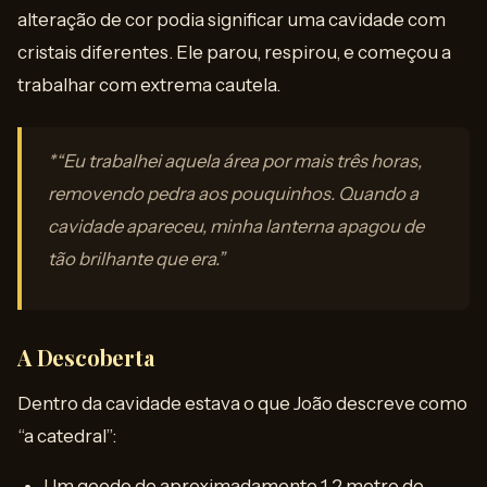
alteração de cor podia significar uma cavidade com
cristais diferentes. Ele parou, respirou, e começou a
trabalhar com extrema cautela.
*“Eu trabalhei aquela área por mais três horas,
removendo pedra aos pouquinhos. Quando a
cavidade apareceu, minha lanterna apagou de
tão brilhante que era.”
A Descoberta
Dentro da cavidade estava o que João descreve como
“a catedral”:
Um geodo de aproximadamente 1,2 metro de