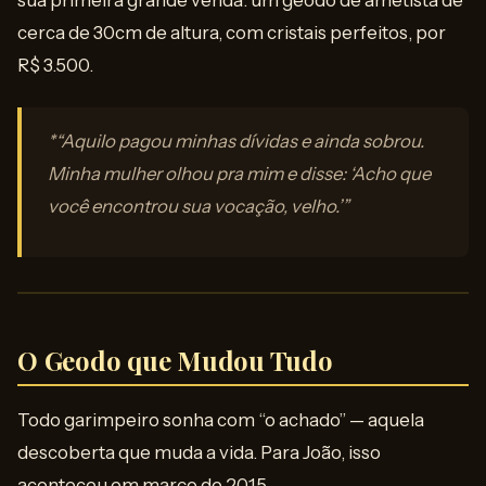
sua primeira grande venda: um geodo de ametista de
cerca de 30cm de altura, com cristais perfeitos, por
R$ 3.500.
*“Aquilo pagou minhas dívidas e ainda sobrou.
Minha mulher olhou pra mim e disse: ‘Acho que
você encontrou sua vocação, velho.’”
O Geodo que Mudou Tudo
Todo garimpeiro sonha com “o achado” — aquela
descoberta que muda a vida. Para João, isso
aconteceu em março de 2015.