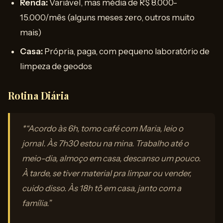
Renda:
Variável, mas média de R$ 8.000-
15.000/mês (alguns meses zero, outros muito
mais)
Casa:
Própria, paga, com pequeno laboratório de
limpeza de geodos
Rotina Diária
*“Acordo às 6h, tomo café com Maria, leio o
jornal. Às 7h30 estou na mina. Trabalho até o
meio-dia, almoço em casa, descanso um pouco.
À tarde, se tiver material pra limpar ou vender,
cuido disso. Às 18h tô em casa, janto com a
família.”