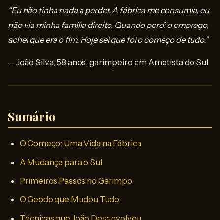
“Eu não tinha nada a perder. A fábrica me consumia, eu
não via minha família direito. Quando perdi o emprego,
achei que era o fim. Hoje sei que foi o começo de tudo.”
— João Silva, 58 anos, garimpeiro em Ametista do Sul
Sumário
O Começo: Uma Vida na Fábrica
A Mudança para o Sul
Primeiros Passos no Garimpo
O Geodo que Mudou Tudo
Técnicas que João Desenvolveu