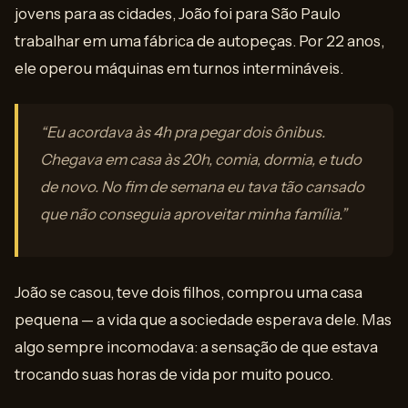
jovens para as cidades, João foi para São Paulo
trabalhar em uma fábrica de autopeças. Por 22 anos,
ele operou máquinas em turnos intermináveis.
“Eu acordava às 4h pra pegar dois ônibus.
Chegava em casa às 20h, comia, dormia, e tudo
de novo. No fim de semana eu tava tão cansado
que não conseguia aproveitar minha família.”
João se casou, teve dois filhos, comprou uma casa
pequena — a vida que a sociedade esperava dele. Mas
algo sempre incomodava: a sensação de que estava
trocando suas horas de vida por muito pouco.