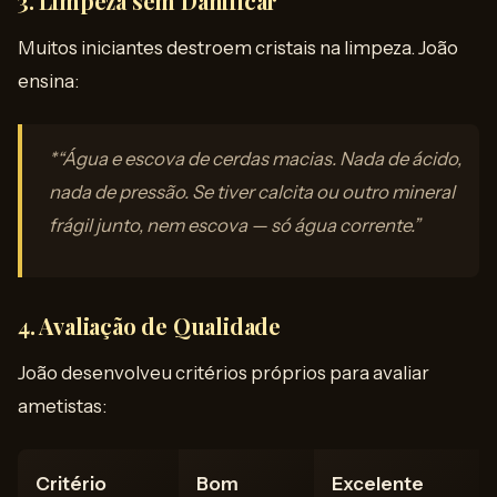
3. Limpeza sem Danificar
Muitos iniciantes destroem cristais na limpeza. João
ensina:
*“Água e escova de cerdas macias. Nada de ácido,
nada de pressão. Se tiver calcita ou outro mineral
frágil junto, nem escova — só água corrente.”
4. Avaliação de Qualidade
João desenvolveu critérios próprios para avaliar
ametistas:
Critério
Bom
Excelente