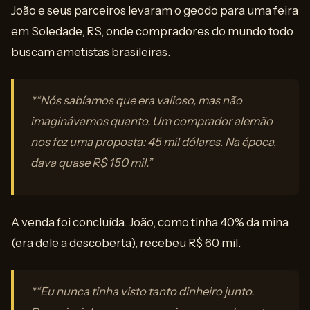
João e seus parceiros levaram o geodo para uma feira
em Soledade, RS, onde compradores do mundo todo
buscam ametistas brasileiras.
*“Nós sabíamos que era valioso, mas não
imaginávamos quanto. Um comprador alemão
nos fez uma proposta: 45 mil dólares. Na época,
dava quase R$ 150 mil.”
A venda foi concluída. João, como tinha 40% da mina
(era dele a descoberta), recebeu R$ 60 mil.
*“Eu nunca tinha visto tanto dinheiro junto.