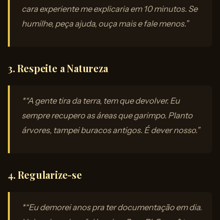
cara experiente me explicaria em 10 minutos. Se
humilhe, peça ajuda, ouça mais e fale menos.”
3. Respeite a Natureza
*“A gente tira da terra, tem que devolver. Eu
sempre recupero as áreas que garimpo. Planto
árvores, tampei buracos antigos. É dever nosso.”
4. Regularize-se
*“Eu demorei anos pra ter documentação em dia.