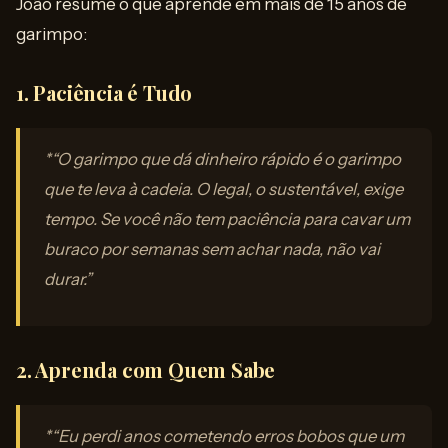
João resume o que aprende em mais de 15 anos de
garimpo:
1. Paciência é Tudo
*“O garimpo que dá dinheiro rápido é o garimpo
que te leva à cadeia. O legal, o sustentável, exige
tempo. Se você não tem paciência para cavar um
buraco por semanas sem achar nada, não vai
durar.”
2. Aprenda com Quem Sabe
*“Eu perdi anos cometendo erros bobos que um