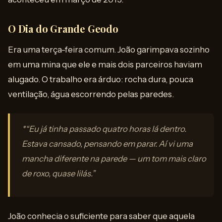
O Dia do Grande Geodo
Era uma terça-feira comum. João garimpava sozinho
em uma mina que ele e mais dois parceiros haviam
alugado. O trabalho era árduo: rocha dura, pouca
ventilação, água escorrendo pelas paredes.
*“Eu já tinha passado quatro horas lá dentro.
Estava cansado, pensando em parar. Aí vi uma
mancha diferente na parede — um tom mais claro
de roxo, quase lilás.”
João conhecia o suficiente para saber que aquela