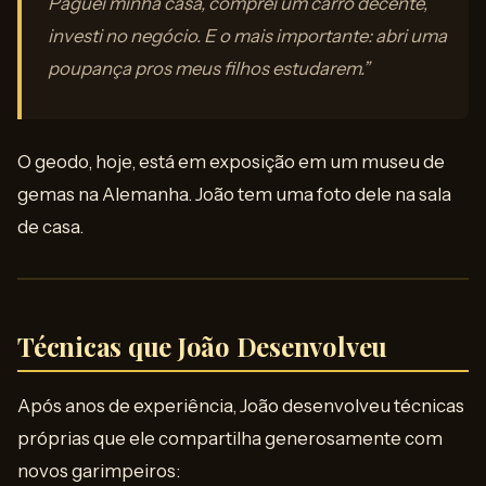
Paguei minha casa, comprei um carro decente,
investi no negócio. E o mais importante: abri uma
poupança pros meus filhos estudarem.”
O geodo, hoje, está em exposição em um museu de
gemas na Alemanha. João tem uma foto dele na sala
de casa.
Técnicas que João Desenvolveu
Após anos de experiência, João desenvolveu técnicas
próprias que ele compartilha generosamente com
novos garimpeiros: