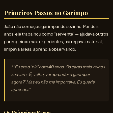
Primeiros Passos no Garimpo
João não começou garimpando sozinho. Por dois
anos, ele trabalhou como “servente” — ajudava outros
garimpeiros mais experientes, carregava material,
limpava áreas, aprendia observando.
*“Eu era o ‘piá’ com 40 anos. Os caras mais velhos
zoavam: ‘Ê, velho, vai aprender a garimpar
agora?’ Mas eu não me importava. Eu queria
aprender.”
Os Primeiros Erros