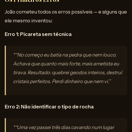
João cometeu todos os erros possíveis — e alguns que
ele mesmo inventou:
Erro 1: Picareta sem técnica
*“No começo eu batia na pedra que nem louco.
Achava que quanto mais forte, mais ametista eu
tirava. Resultado: quebrei geodos inteiros, destruí
cristais perfeitos. Perdi dinheiro que nem vi.”
Erro 2: Não identificar o tipo de rocha
*“Uma vez passei três dias cavando num lugar