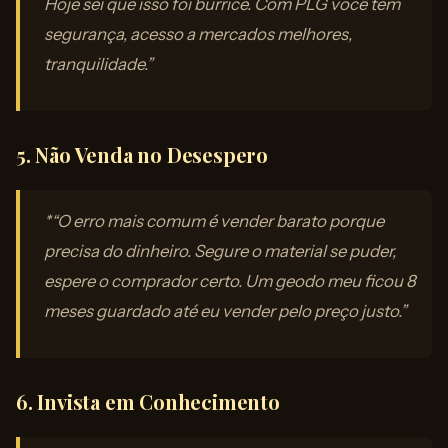
Hoje sei que isso foi burrice. Com PLG você tem
segurança, acesso a mercados melhores,
tranquilidade.”
5. Não Venda no Desespero
*“O erro mais comum é vender barato porque
precisa do dinheiro. Segure o material se puder,
espere o comprador certo. Um geodo meu ficou 8
meses guardado até eu vender pelo preço justo.”
6. Invista em Conhecimento