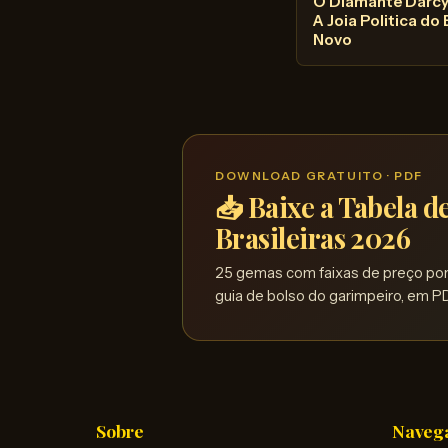
O Diamante Darcy
A Joia Politica do
Novo
DOWNLOAD GRATUITO · PDF
📥 Baixe a Tabela 
Brasileiras 2026
25 gemas com faixas de preço por 
guia de bolso do garimpeiro, em PD
Sobre
Naveg