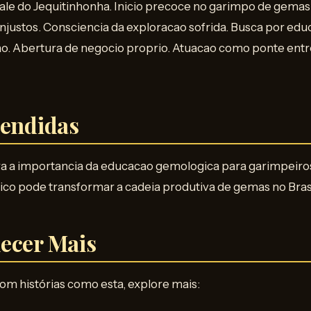
Vale do Jequitinhonha. Inicio precoce no garimpo de gema
njustos. Consciencia da exploracao sofrida. Busca por ed
ao. Abertura de negocio proprio. Atuacao como ponte entr
rendidas
ra a importancia da educacao gemologica para garimpeiro
co pode transformar a cadeia produtiva de gemas no Brasi
ecer Mais
com histórias como esta, explore mais: