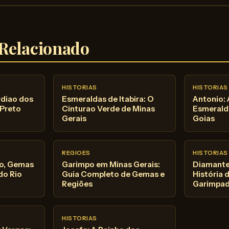
Relacionado
HISTORIAS
HISTORIAS
rdiao dos
Esmeraldas de Itabira: O
Antonio: 
 Preto
Cinturao Verde de Minas
Esmeralda
Gerais
Goias
REGIOES
HISTORIAS
ro, Gemas
Garimpo em Minas Gerais:
Diamante 
 do Rio
Guia Completo de Gemas e
História d
Regiões
Garimpa
HISTORIAS