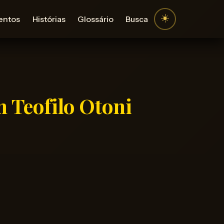
☀️
entos
Histórias
Glossário
Busca
 Teofilo Otoni