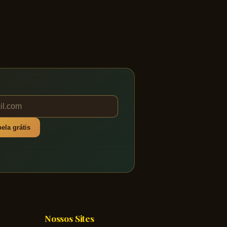
ela grátis
Nossos Sites