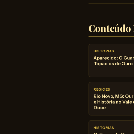
Conteúdo 
HISTORIAS
Aparecido: O Gua
Topacios de Ouro
REGIOES
Rio Novo, MG: Ou
e História no Vale
Doce
HISTORIAS