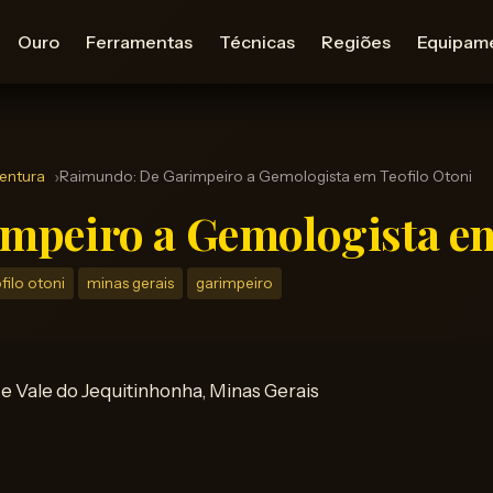
Ouro
Ferramentas
Técnicas
Regiões
Equipam
ventura
Raimundo: De Garimpeiro a Gemologista em Teofilo Otoni
mpeiro a Gemologista em
filo otoni
minas gerais
garimpeiro
i e Vale do Jequitinhonha, Minas Gerais