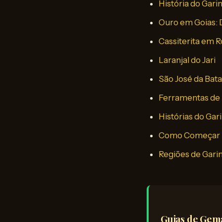
História do Gari
Ouro em Goias:
Cassiterita em 
Laranjal do Jari
São José da Bata
Ferramentas de 
Histórias do Ga
Como Começar 
Regiões de Gari
Guias de Gem