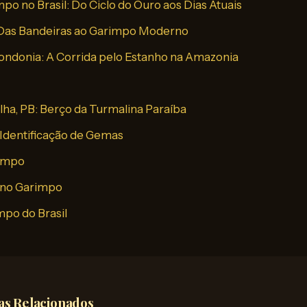
mpo no Brasil: Do Ciclo do Ouro aos Dias Atuais
 Das Bandeiras ao Garimpo Moderno
Rondonia: A Corrida pelo Estanho na Amazonia
lha, PB: Berço da Turmalina Paraíba
Identificação de Gemas
rimpo
no Garimpo
mpo do Brasil
as Relacionados