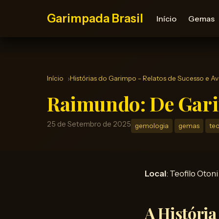
Garimpada Brasil
Início
Gemas
Início
Histórias do Garimpo - Relatos de Sucesso e A
Raimundo: De Gari
25 de Setembro de 2025
gemologia
gemas
teo
Local
: Teofilo Oton
A História