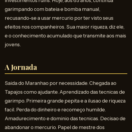
investimentos ruins. Hoje, aos 65 anos, continua
garimpando com bateia e bomba manual,
recusando-se a usar mercurio por ter visto seus
efeitos nos companheiros. Sua maior riqueza, diz ele,
e o conhecimento acumulado que transmite aos mais
jovens.
A Jornada
Saida do Maranhao por necessidade. Chegada ao
Tapajos como ajudante. Aprendizado das tecnicas de
garimpo. Primeira grande pepita e a ilusao de riqueza
facil. Perda do dinheiro e recomeço humilde.
Amadurecimento e dominio das tecnicas. Decisao de
abandonar o mercurio. Papel de mestre dos