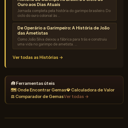
Ouro aos Dias Atuais
Jornada completa pela história do garimpo brasileiro. Do
ciclo do ouro colonial às …
De Operário a Garimpeiro: A História de João
das Ametistas
Como João Silva deixou a fábrica para trás e construiu
uma vida no garimpo de ametista. …
Ver todas as Histórias →
🧰 Ferramentas úteis
🗺️ Onde Encontrar Gemas
💎 Calculadora de Valor
⚖️ Comparador de Gemas
Ver todas →