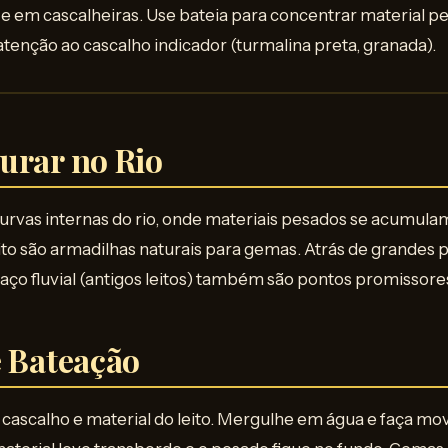
 e em cascalheiras. Use bateia para concentrar material p
 atenção ao cascalho indicador (turmalina preta, granada).
urar no Rio
urvas internas do rio, onde materiais pesados se acumula
to são armadilhas naturais para gemas. Atrás de grandes 
raço fluvial (antigos leitos) também são pontos promissore
e Bateação
cascalho e material do leito. Mergulhe em água e faça mo