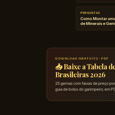
PERGUNTAS
Como Montar uma
de Minerais e Ge
DOWNLOAD GRATUITO · PDF
📥 Baixe a Tabela 
Brasileiras 2026
25 gemas com faixas de preço por 
guia de bolso do garimpeiro, em PD