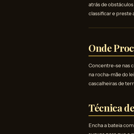
atrás de obstáculos
classificar e preste
Onde Proc
Concentre-se nas c
na rocha-mãe do lei
cascalheiras de ter
Técnica d
Encha a bateia com 