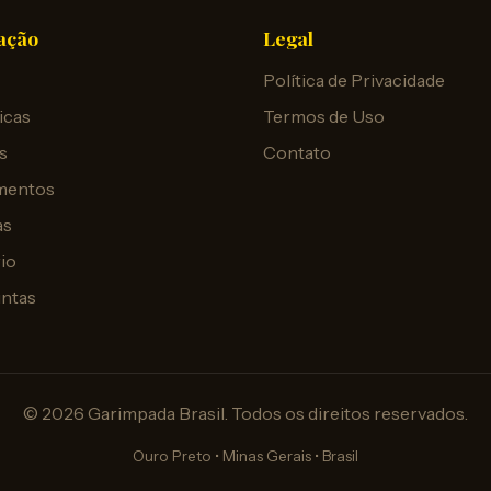
ação
Legal
Política de Privacidade
icas
Termos de Uso
s
Contato
mentos
as
io
untas
© 2026 Garimpada Brasil. Todos os direitos reservados.
Ouro Preto • Minas Gerais • Brasil