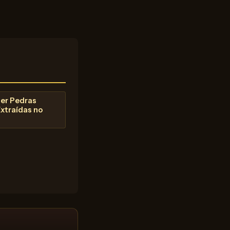
er Pedras
xtraídas no