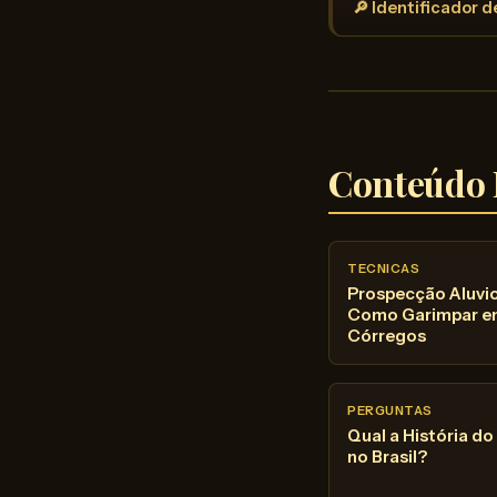
🔎 Identificador 
Conteúdo 
TECNICAS
Prospecção Aluvio
Como Garimpar em
Córregos
PERGUNTAS
Qual a História d
no Brasil?