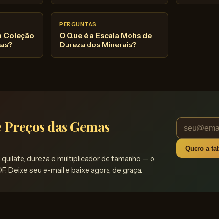
PERGUNTAS
 Coleção
O Que é a Escala Mohs de
mas?
Dureza dos Minerais?
de Preços das Gemas
Quero a tab
quilate, dureza e multiplicador de tamanho — o
F. Deixe seu e-mail e baixe agora, de graça.