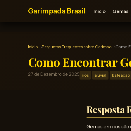
Garimpada Brasil
Início
Gemas
Início
Perguntas Frequentes sobre Garimpo
Como En
Como Encontrar Ge
27 de Dezembro de 2025
rios
aluvial
bateacao
Resposta 
Gemas em rios são e