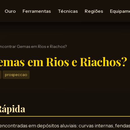
Ouro
Ferramentas
Técnicas
Regiões
Equipam
contrar Gemas em Rios e Riachos?
mas em Rios e Riachos?
prospeccao
Rápida
ncontradas em depósitos aluviais: curvas internas, fenda