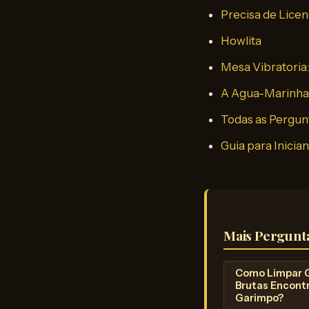
Precisa de Licen
Howlita
Mesa Vibratoria
A Agua-Marinha 
Todas as Pergun
Guia para Inicia
Mais Pergunt
Como Limpar
Brutas Encont
Garimpo?