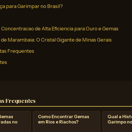
ça para Garimpar no Brasil?
: Concentracao de Alta Eficiencia para Ouro e Gemas
de Marambaia: O Cristal Gigante de Minas Gerais
tas Frequentes
ntes
as Frequentes
 Gemas
Como Encontrar Gemas
Qual a Hist
radas no
em Rios e Riachos?
Garimpo no 