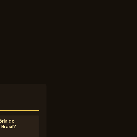
ória do
Brasil?