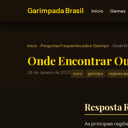
Garimpada Brasil
Início
Gemas
Início
Perguntas Frequentes sobre Garimpo
Onde Enc
Onde Encontrar Our
29 de Janeiro de 2025
ouro
garimpo
regioes-au
Resposta 
As principais regiõe