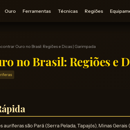
Ouro
Ferramentas
Técnicas
Regiões
Equipam
ontrar Ouro no Brasil: Regiões e Dicas | Garimpada
o no Brasil: Regiões e D
riferas
Rápida
s auríferas são Pará (Serra Pelada, Tapajós), Minas Gerais