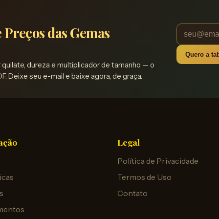
de Preços das Gemas
Quero a tab
quilate, dureza e multiplicador de tamanho — o
F. Deixe seu e-mail e baixe agora, de graça.
ação
Legal
Política de Privacidade
icas
Termos de Uso
s
Contato
mentos