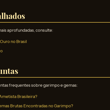
alhados
ais aprofundadas, consulte:
Ouro no Brasil
ro
untas
ntas frequentes sobre garimpo e gemas:
Ametista Brasileira?
mas Brutas Encontradas no Garimpo?