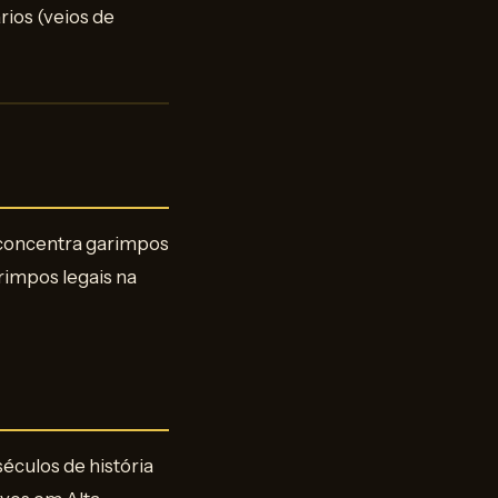
rios (veios de
, concentra garimpos
rimpos legais na
éculos de história