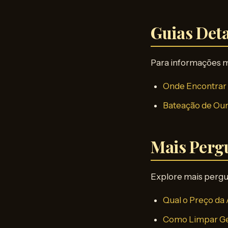
Guias Det
Para informações m
Onde Encontrar 
Bateação de Ou
Mais Perg
Explore mais pergu
Qual o Preço da 
Como Limpar Ge