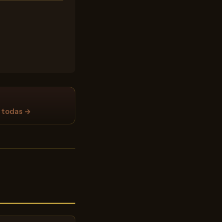
 todas →