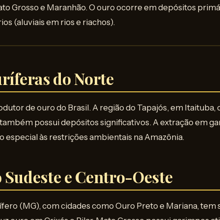
Mato Grosso e Maranhão. O ouro ocorre em depósitos primá
os (aluviais em rios e riachos).
ríferas do Norte
odutor de ouro do Brasil. A região do Tapajós, em Itaituba
 também possui depósitos significativos. A extração em ga
o especial às restrições ambientais na Amazônia.
o Sudeste e Centro-Oeste
ífero (MG), com cidades como Ouro Preto e Mariana, tem s