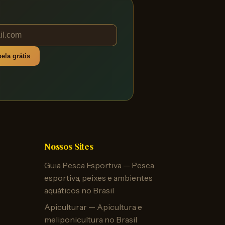
ela grátis
Nossos Sites
Guia Pesca Esportiva — Pesca
esportiva, peixes e ambientes
aquáticos no Brasil
Apiculturar — Apicultura e
meliponicultura no Brasil