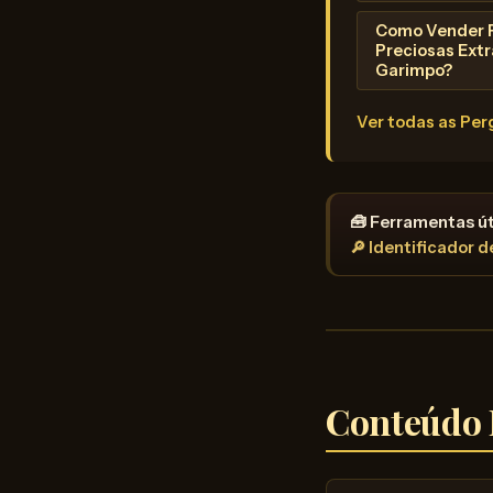
Como Vender 
Preciosas Extr
Garimpo?
Ver todas as Pe
🧰 Ferramentas út
🔎 Identificador 
Conteúdo 