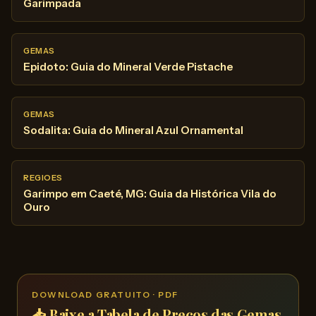
Garimpada
GEMAS
Epidoto: Guia do Mineral Verde Pistache
GEMAS
Sodalita: Guia do Mineral Azul Ornamental
REGIOES
Garimpo em Caeté, MG: Guia da Histórica Vila do
Ouro
DOWNLOAD GRATUITO · PDF
📥 Baixe a Tabela de Preços das Gemas