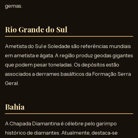
gemas.
Rio Grande do Sul
Ametista do Sul e Soledade são referências mundiais
em ametista e ágata. A região produz geodas gigantes
que podem pesar toneladas. Os depósitos estão
associados a derrames basálticos da Formação Serra
Geral.
Bahia
A Chapada Diamantina é célebre pelo garimpo
histórico de diamantes. Atualmente, destaca-se