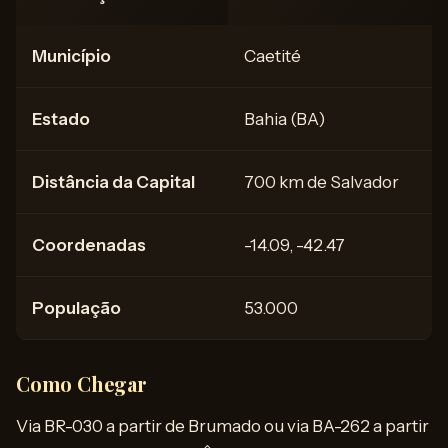
Município
Caetité
Estado
Bahia (BA)
Distância da Capital
700 km de Salvador
Coordenadas
-14.09, -42.47
População
53.000
Como Chegar
Via BR-030 a partir de Brumado ou via BA-262 a partir