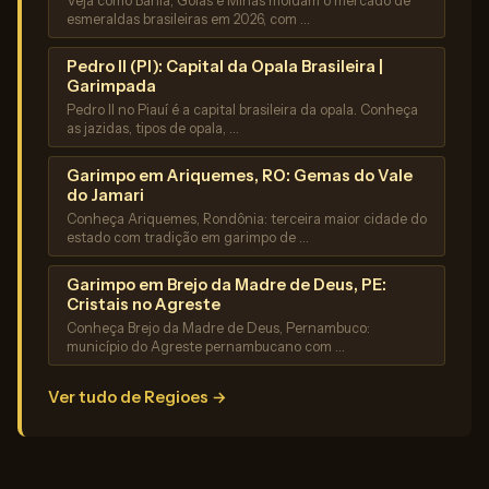
Veja como Bahia, Goiás e Minas moldam o mercado de
esmeraldas brasileiras em 2026, com …
Pedro II (PI): Capital da Opala Brasileira |
Garimpada
Pedro II no Piauí é a capital brasileira da opala. Conheça
as jazidas, tipos de opala, …
Garimpo em Ariquemes, RO: Gemas do Vale
do Jamari
Conheça Ariquemes, Rondônia: terceira maior cidade do
estado com tradição em garimpo de …
Garimpo em Brejo da Madre de Deus, PE:
Cristais no Agreste
Conheça Brejo da Madre de Deus, Pernambuco:
município do Agreste pernambucano com …
Ver tudo de Regioes →