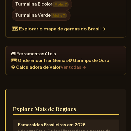
Turmalina Bicolor
Mohs 7
Turmalina Verde
Mohs 7
🗺️ Explorar o mapa de gemas do Brasil →
🧰 Ferramentas úteis
🗺️ Onde Encontrar Gemas
🪙 Garimpo de Ouro
💎 Calculadora de Valor
Ver todas →
Explore Mais de Regioes
Esmeraldas Brasileiras em 2026