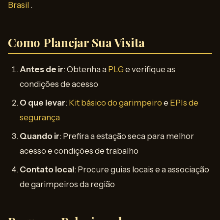
Brasil
.
Como Planejar Sua Visita
Antes de ir
: Obtenha a
PLG
e verifique as
condições de acesso
O que levar
:
Kit básico do garimpeiro
e
EPIs de
segurança
Quando ir
: Prefira a estação seca para melhor
acesso e condições de trabalho
Contato local
: Procure guias locais e a associação
de garimpeiros da região