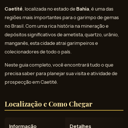
Caetité
, localizada no estado de
Bahia
, é uma das
regiões mais importantes para o garimpo de gemas
no Brasil. Com uma rica história na mineração e
depósitos significativos de ametista, quartzo, urânio,
manganês, esta cidade atrai garimpeiros e
colecionadores de todo o país.
Neste guia completo, você encontrará tudo o que
precisa saber para planejar sua visita e atividade de
prospecção em Caetité.
Localização e Como Chegar
Informação
Detalhes