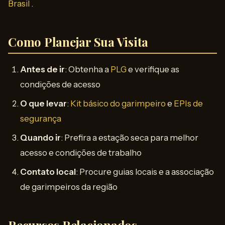
Brasil
.
Como Planejar Sua Visita
Antes de ir
: Obtenha a
PLG
e verifique as
condições de acesso
O que levar
:
Kit básico do garimpeiro
e
EPIs de
segurança
Quando ir
: Prefira a estação seca para melhor
acesso e condições de trabalho
Contato local
: Procure guias locais e a associação
de garimpeiros da região