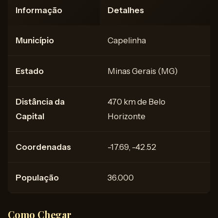
Informação
Detalhes
Município
Capelinha
Estado
Minas Gerais (MG)
Distância da
470 km de Belo
Capital
Horizonte
Coordenadas
-17.69, -42.52
População
36.000
Como Chegar