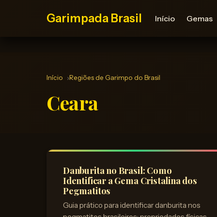
Garimpada Brasil
Início
Gemas
Início
Regiões de Garimpo do Brasil
Ceara
Danburita no Brasil: Como
Identificar a Gema Cristalina dos
Pegmatitos
Guia prático para identificar danburita nos
pegmatitos brasileiros: propriedades físicas,