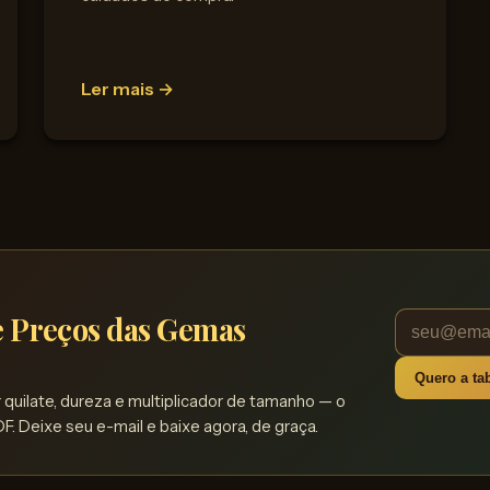
Ler mais →
de Preços das Gemas
Quero a tab
quilate, dureza e multiplicador de tamanho — o
F. Deixe seu e-mail e baixe agora, de graça.