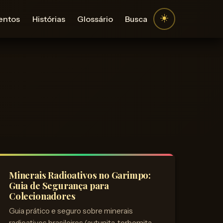
☀️
entos
Histórias
Glossário
Busca
Minerais Radioativos no Garimpo:
Guia de Segurança para
Colecionadores
Guia prático e seguro sobre minerais
radioativos brasileiros (autunita, torbernita,