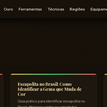
Ouro
Ferramentas
Técnicas
Regiões
Equipam
Escapolita no Brasil: Como
Identificar a Gema que Muda de
Cor
Guia prático para identificar escapolita no
Brasil: diferença entre as variedades,