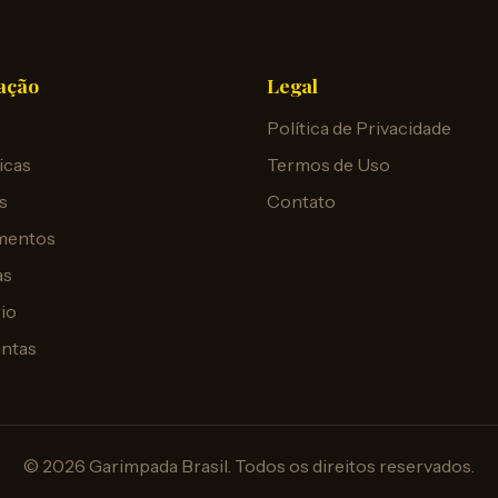
ação
Legal
Política de Privacidade
icas
Termos de Uso
s
Contato
mentos
as
io
untas
© 2026 Garimpada Brasil. Todos os direitos reservados.