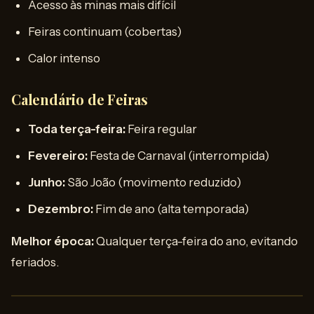
Acesso às minas mais difícil
Feiras continuam (cobertas)
Calor intenso
Calendário de Feiras
Toda terça-feira:
Feira regular
Fevereiro:
Festa de Carnaval (interrompida)
Junho:
São João (movimento reduzido)
Dezembro:
Fim de ano (alta temporada)
Melhor época:
Qualquer terça-feira do ano, evitando
feriados.