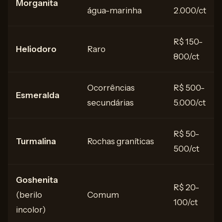
Morganita
água-marinha
2.000/ct
R$ 150-
Heliodoro
Raro
800/ct
Ocorrências
R$ 500-
Esmeralda
secundárias
5.000/ct
R$ 50-
Turmalina
Rochas graníticas
500/ct
Goshenita
R$ 20-
(berilo
Comum
100/ct
incolor)