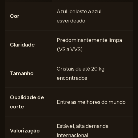
Azul-celeste a azul-
Cor
esverdeado
Predominantemente limpa
Claridade
(VS a VVS)
Cristais de até 20 kg
Tamanho
encontrados
Qualidade de
Entre as melhores do mundo
corte
Estável, alta demanda
Valorização
internacional