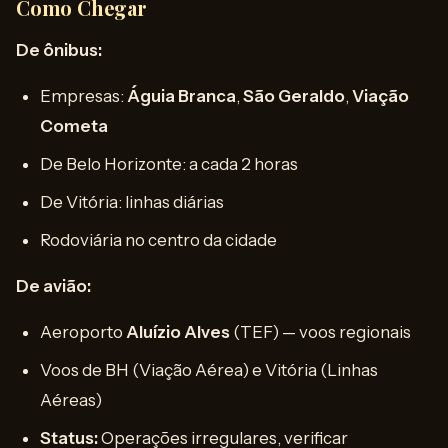
Como Chegar
De ônibus:
Empresas:
Águia Branca
,
São Geraldo
,
Viação
Cometa
De Belo Horizonte: a cada 2 horas
De Vitória: linhas diárias
Rodoviária no centro da cidade
De avião:
Aeroporto
Aluízio Alves
(TEF) — voos regionais
Voos de BH (Viação Aérea) e Vitória (Linhas
Aéreas)
Status:
Operações irregulares, verificar