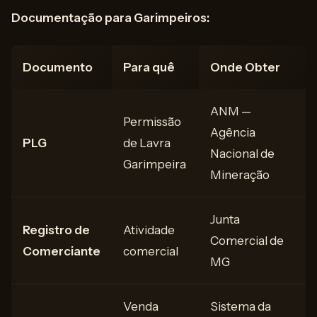
Documentação para Garimpeiros:
Documento
Para quê
Onde Obter
ANM —
Permissão
Agência
PLG
de Lavra
Nacional de
Garimpeira
Mineração
Junta
Registro de
Atividade
Comercial de
Comerciante
comercial
MG
Venda
Sistema da