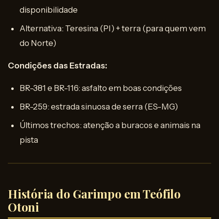
disponibilidade
Alternativa: Teresina (PI) + terra (para quem vem
do Norte)
Condições das Estradas:
BR-381 e BR-116: asfalto em boas condições
BR-259: estrada sinuosa de serra (ES-MG)
Últimos trechos: atenção a buracos e animais na
pista
História do Garimpo em Teófilo
Otoni