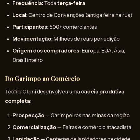
Frequência:
Toda
terça-feira
Local:
Centro de Convenções (antiga feira na rua)
Participantes:
500+ comerciantes
Movimentação:
Milhões de reais por edição
Origem dos compradores:
Europa, EUA, Ásia,
Brasil inteiro
Do Garimpo ao Comércio
Teófilo Otoni desenvolveu uma
cadeia produtiva
completa
:
Prospecção
— Garimpeiros nas minas da região
Comercialização
— Feiras e comércio atacadista
Lapidação
— Centenas de lapidadores na cidade