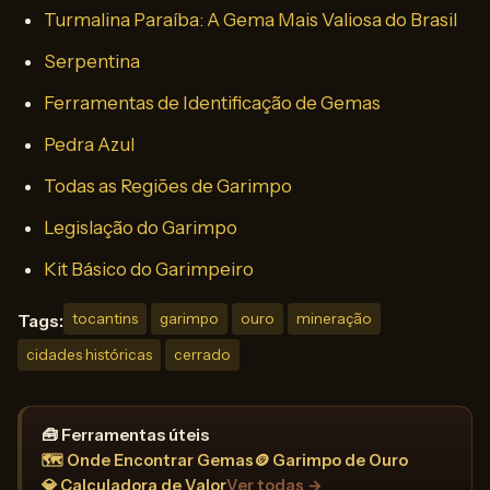
Turmalina Paraíba: A Gema Mais Valiosa do Brasil
Serpentina
Ferramentas de Identificação de Gemas
Pedra Azul
Todas as Regiões de Garimpo
Legislação do Garimpo
Kit Básico do Garimpeiro
Tags:
tocantins
garimpo
ouro
mineração
cidades históricas
cerrado
🧰 Ferramentas úteis
🗺️ Onde Encontrar Gemas
🪙 Garimpo de Ouro
💎 Calculadora de Valor
Ver todas →