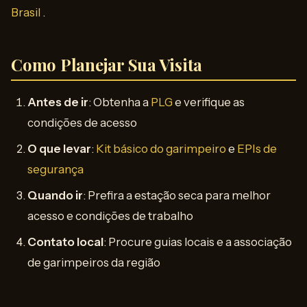
Brasil
.
Como Planejar Sua Visita
Antes de ir
: Obtenha a
PLG
e verifique as
condições de acesso
O que levar
:
Kit básico do garimpeiro
e
EPIs de
segurança
Quando ir
: Prefira a estação seca para melhor
acesso e condições de trabalho
Contato local
: Procure guias locais e a associação
de garimpeiros da região