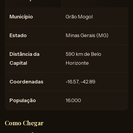
Município
Grão Mogol
Estado
Minas Gerais (MG)
Distância da
590 km de Belo
Capital
Horizonte
Coordenadas
-16.57, -42.89
População
16.000
Como Chegar