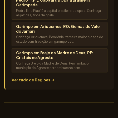
Pedro II (PI): Capital da Opala Brasileira |
Garimpada
Pedro II no Piauí é a capital brasileira da opala. Conheça
as jazidas, tipos de opala, …
Garimpo em Ariquemes, RO: Gemas do Vale
do Jamari
Conheça Ariquemes, Rondônia: terceira maior cidade do
estado com tradição em garimpo de …
Garimpo em Brejo da Madre de Deus, PE:
Cristais no Agreste
Conheça Brejo da Madre de Deus, Pernambuco:
município do Agreste pernambucano com …
Ver tudo de Regioes →