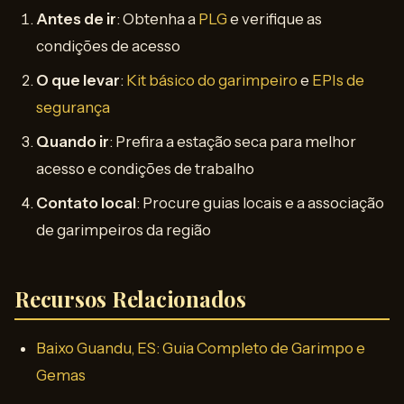
Antes de ir
: Obtenha a
PLG
e verifique as
condições de acesso
O que levar
:
Kit básico do garimpeiro
e
EPIs de
segurança
Quando ir
: Prefira a estação seca para melhor
acesso e condições de trabalho
Contato local
: Procure guias locais e a associação
de garimpeiros da região
Recursos Relacionados
Baixo Guandu, ES: Guia Completo de Garimpo e
Gemas