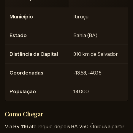
Município
Itiruçu
Estado
Bahia (BA)
Distância da Capital
310 km de Salvador
Coordenadas
-13.53, -40.15
População
14.000
Como Chegar
Via BR-116 até Jequié, depois BA-250. Ônibus a partir