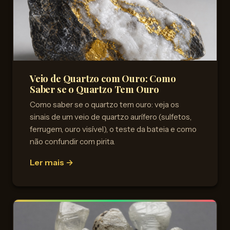
Veio de Quartzo com Ouro: Como
Saber se o Quartzo Tem Ouro
Como saber se o quartzo tem ouro: veja os
sinais de um veio de quartzo aurífero (sulfetos,
ferrugem, ouro visível), o teste da bateia e como
não confundir com pirita.
Ler mais →