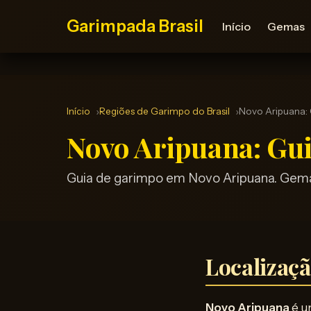
Garimpada Brasil
Início
Gemas
Início
Regiões de Garimpo do Brasil
Novo Aripuana:
Novo Aripuana: Gu
Guia de garimpo em Novo Aripuana. Gemas
Localizaç
Novo Aripuana
é u