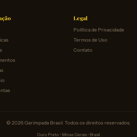
ação
Legal
Política de Privacidade
icas
Termos de Uso
s
Contato
mentos
as
io
untas
© 2026 Garimpada Brasil. Todos os direitos reservados.
Ouro Preto • Minas Gerais • Brasil