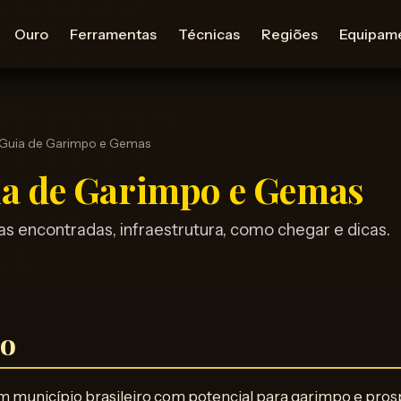
Ouro
Ferramentas
Técnicas
Regiões
Equipam
 Guia de Garimpo e Gemas
ia de Garimpo e Gemas
 encontradas, infraestrutura, como chegar e dicas.
ão
m município brasileiro com potencial para garimpo e pros