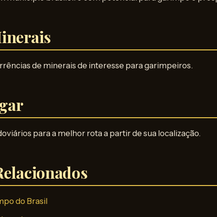
inerais
rrências de minerais de interesse para garimpeiros.
gar
viários para a melhor rota a partir de sua localização.
Relacionados
mpo do Brasil