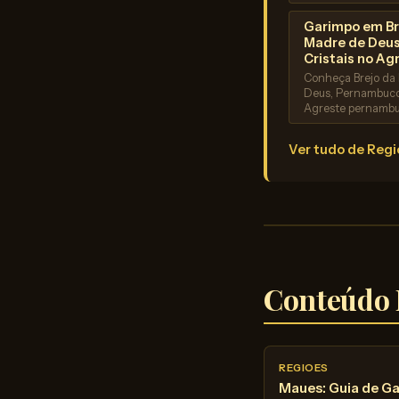
Garimpo em Br
Madre de Deus
Cristais no Ag
Conheça Brejo da
Deus, Pernambuco
Agreste pernamb
Ver tudo de Reg
Conteúdo 
REGIOES
Maues: Guia de G