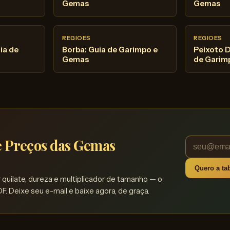
Gemas
Gemas
REGIOES
REGIOES
ia de
Borba: Guia de Garimpo e
Peixoto 
Gemas
de Garim
de Preços das Gemas
Quero a tab
quilate, dureza e multiplicador de tamanho — o
F. Deixe seu e-mail e baixe agora, de graça.