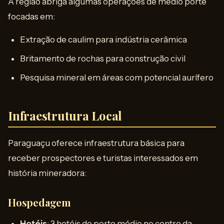
A região abriga algumas operações de médio porte
focadas em:
Extração de caulim para indústria cerâmica
Britamento de rochas para construção civil
Pesquisa mineral em áreas com potencial aurífero
Infraestrutura Local
Paraguaçu oferece infraestrutura básica para
receber prospectores e turistas interessados em
história mineradora:
Hospedagem
Hotéis
: 3 hotéis de porte médio no centro da