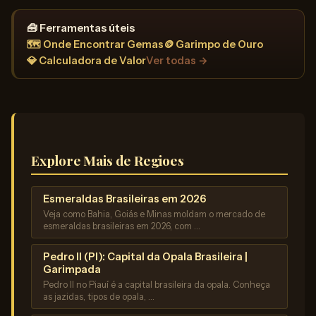
🧰 Ferramentas úteis
🗺️ Onde Encontrar Gemas
🪙 Garimpo de Ouro
💎 Calculadora de Valor
Ver todas →
Explore Mais de Regioes
Esmeraldas Brasileiras em 2026
Veja como Bahia, Goiás e Minas moldam o mercado de
esmeraldas brasileiras em 2026, com …
Pedro II (PI): Capital da Opala Brasileira |
Garimpada
Pedro II no Piauí é a capital brasileira da opala. Conheça
as jazidas, tipos de opala, …