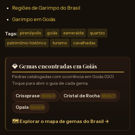
Regiões de Garimpo do Brasil
Garimpo em Goiás
Tags:
pirenópolis
goiás
esmeralda
quartzo
patrimônio histórico
turismo
cavalhadas
💎 Gemas encontradas em Goiás
Pedras catalogadas com ocorrência em Goiás (GO).
Toque para abrir o guia de cada gema.
Crisoprase
Cristal de Rocha
Mohs 7
Mohs 7
Opala
Mohs 6
🗺️ Explorar o mapa de gemas do Brasil →