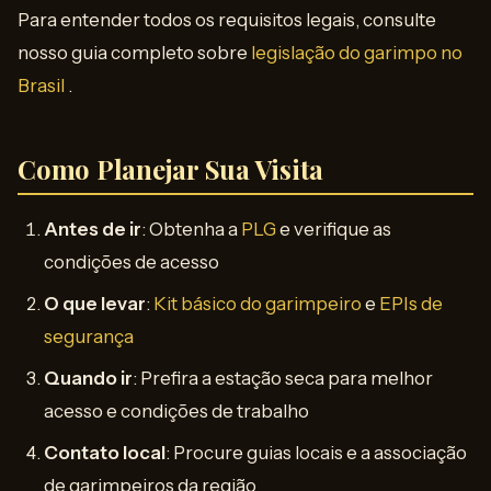
Para entender todos os requisitos legais, consulte
nosso guia completo sobre
legislação do garimpo no
Brasil
.
Como Planejar Sua Visita
Antes de ir
: Obtenha a
PLG
e verifique as
condições de acesso
O que levar
:
Kit básico do garimpeiro
e
EPIs de
segurança
Quando ir
: Prefira a estação seca para melhor
acesso e condições de trabalho
Contato local
: Procure guias locais e a associação
de garimpeiros da região