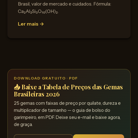
Brasil, valor de mercado e cuidados. Fórmula:
Ca₂Al₂Si₃O₁₀(OH)₂.
Ler mais →
DOWNLOAD GRATUITO · PDF
📥 Baixe a Tabela de Preços das Gemas
Brasileiras 2026
25 gemas com faixas de preço por quilate, dureza e
multiplicador de tamanho — o guia de bolso do
garimpeiro, em PDF. Deixe seu e-mail e baixe agora,
de graça.