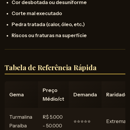
Cor desbotada ou desuniforme
Corte mal executado
Pedra tratada (calor, óleo, etc.)
Riscos ou fraturas na superfície
Tabela de Referência Rápida
Preço
Gema
Demanda
Raridade
Médio/ct
Turmalina
R$ 5.000
⭐⭐⭐⭐⭐
Extrema
Paraíba
- 50.000