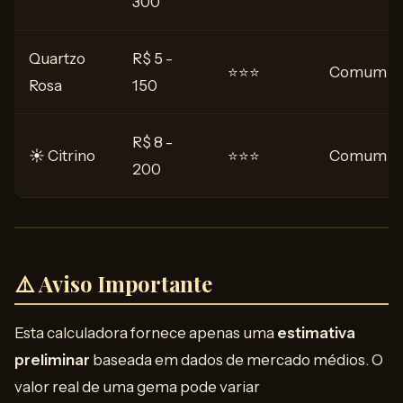
300
Quartzo
R$ 5 -
⭐⭐⭐
Comum
Rosa
150
R$ 8 -
☀️ Citrino
⭐⭐⭐
Comum
200
⚠️ Aviso Importante
Esta calculadora fornece apenas uma
estimativa
preliminar
baseada em dados de mercado médios. O
valor real de uma gema pode variar