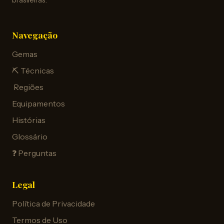
brasileiras.
Navegação
Gemas
⛏️ Técnicas
️ Regiões
Equipamentos
Histórias
Glossário
❓ Perguntas
Legal
Política de Privacidade
Termos de Uso