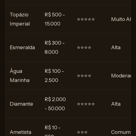
Topázio
R$ 500 -
⭐⭐⭐⭐⭐
Muito Alta
Imperial
15.000
R$ 300 -
Esmeralda
⭐⭐⭐⭐
Alta
8.000
Água
R$ 100 -
⭐⭐⭐⭐
Moderada
Marinha
2.500
R$ 2.000
Diamante
⭐⭐⭐⭐⭐
Alta
- 50.000
R$ 10 -
Ametista
⭐⭐⭐
Comum