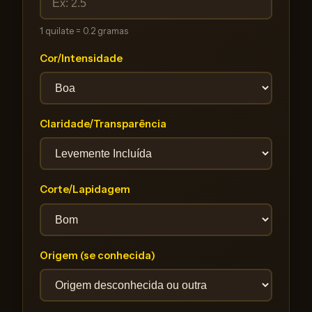
1 quilate = 0.2 gramas
Cor/Intensidade
Claridade/Transparência
Corte/Lapidagem
Origem (se conhecida)