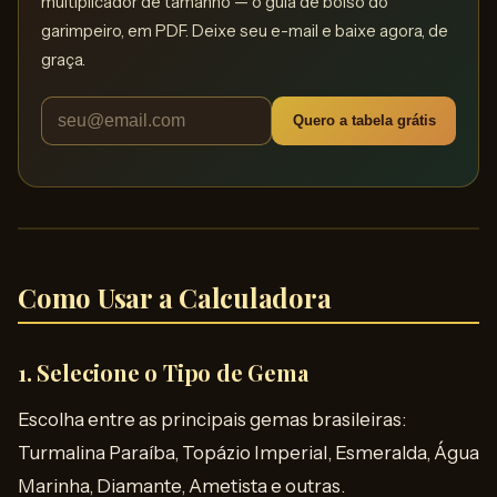
multiplicador de tamanho — o guia de bolso do
garimpeiro, em PDF. Deixe seu e-mail e baixe agora, de
graça.
Quero a tabela grátis
Como Usar a Calculadora
1.
Selecione o Tipo de Gema
Escolha entre as principais gemas brasileiras:
Turmalina Paraíba, Topázio Imperial, Esmeralda, Água
Marinha, Diamante, Ametista e outras.