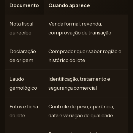
Documento
Quando aparece
Nota fiscal
Venda formal, revenda,
ou recibo
comprovação de transação
Declaração
Comprador quer saber região e
de origem
histórico do lote
Laudo
Identificação, tratamento e
gemológico
segurança comercial
Fotos e ficha
Controle de peso, aparência,
do lote
data e variação de qualidade