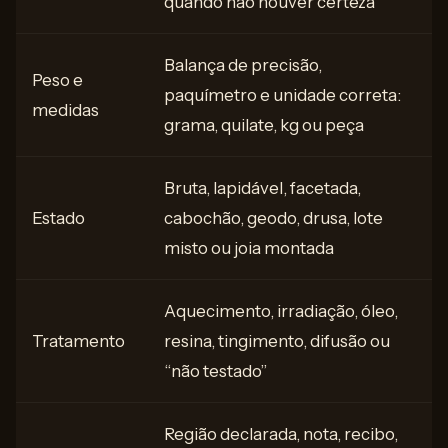
quando não houver certeza
Balança de precisão,
Peso e
paquímetro e unidade correta:
medidas
grama, quilate, kg ou peça
Bruta, lapidável, facetada,
Estado
cabochão, geodo, drusa, lote
misto ou joia montada
Aquecimento, irradiação, óleo,
Tratamento
resina, tingimento, difusão ou
“não testado”
Região declarada, nota, recibo,