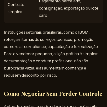
Pagamento parcelado,
Contrato
consignação, exportação ou lote
simples
caro
Instituições setoriais brasileiras, como o IBGM,
reforçam temas de serviços técnicos, promoção
comercial, compliance, capacitação e formalização.
Para o vendedor pequeno, a lição prática é simples:
documentação e conduta profissional não são
burocracia vazia; elas aumentam confiança e
reduzem desconto por risco.
Como Negociar Sem Perder Controle
Antes de mostrar a pedra, decida o que você aceita.