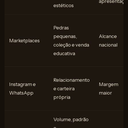
apresentaçã
estéticos
Pedras
pequenas,
Alcance
Marketplaces
coleção e venda
nacional
educativa
Relacionamento
Instagram e
Margem
e carteira
WhatsApp
maior
própria
Volume, padrão