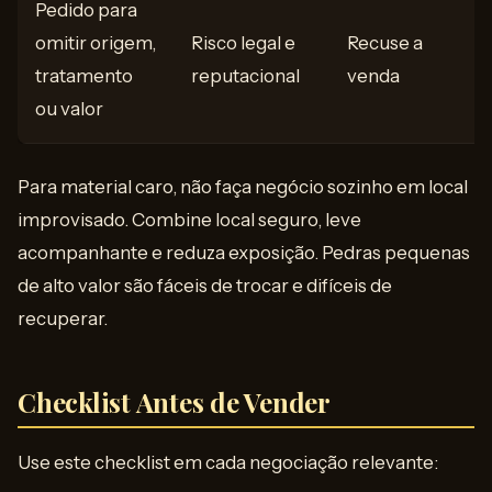
Pedido para
omitir origem,
Risco legal e
Recuse a
tratamento
reputacional
venda
ou valor
Para material caro, não faça negócio sozinho em local
improvisado. Combine local seguro, leve
acompanhante e reduza exposição. Pedras pequenas
de alto valor são fáceis de trocar e difíceis de
recuperar.
Checklist Antes de Vender
Use este checklist em cada negociação relevante: