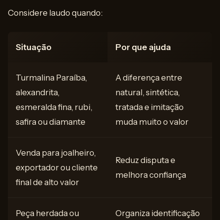
Considere laudo quando:
Situação
Por que ajuda
Turmalina Paraíba,
A diferença entre
alexandrita,
natural, sintética,
esmeralda fina, rubi,
tratada e imitação
safira ou diamante
muda muito o valor
Venda para joalheiro,
Reduz disputa e
exportador ou cliente
melhora confiança
final de alto valor
Peça herdada ou
Organiza identificação