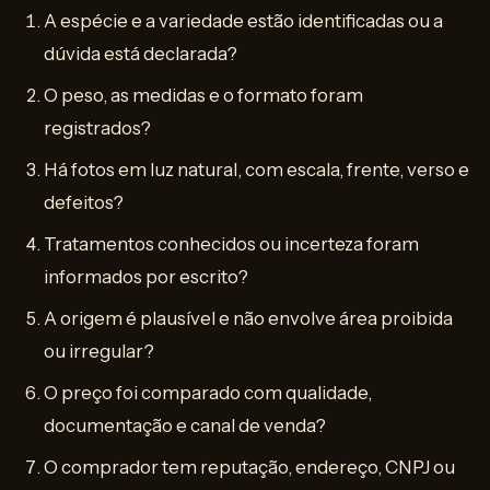
A espécie e a variedade estão identificadas ou a
dúvida está declarada?
O peso, as medidas e o formato foram
registrados?
Há fotos em luz natural, com escala, frente, verso e
defeitos?
Tratamentos conhecidos ou incerteza foram
informados por escrito?
A origem é plausível e não envolve área proibida
ou irregular?
O preço foi comparado com qualidade,
documentação e canal de venda?
O comprador tem reputação, endereço, CNPJ ou