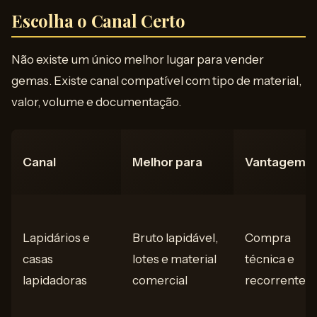
Escolha o Canal Certo
Não existe um único melhor lugar para vender
gemas. Existe canal compatível com tipo de material,
valor, volume e documentação.
Canal
Melhor para
Vantagem
Lapidários e
Bruto lapidável,
Compra
casas
lotes e material
técnica e
lapidadoras
comercial
recorrente