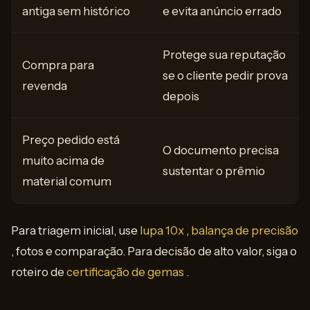
antiga sem histórico
e evita anúncio errado
Protege sua reputação
Compra para
se o cliente pedir prova
revenda
depois
Preço pedido está
O documento precisa
muito acima de
sustentar o prêmio
material comum
Para triagem inicial, use
lupa 10x
,
balança de precisão
, fotos e comparação. Para decisão de alto valor, siga o
roteiro de
certificação de gemas
.