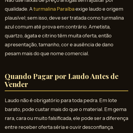
Não use faixas de preço antigas sem ajustar por
qualidade. A
turmalina Paraíba
exige laudo e origem
plausível; sem isso, deve ser tratada como turmalina
azul comum até prova em contrário. Ametista,
quartzo, ágata e citrino têm muita oferta, então
apresentação, tamanho, cor e ausência de dano
pesam mais do que nome comercial.
Quando Pagar por Laudo Antes de
Vender
Laudo não é obrigatório para toda pedra. Em lote
barato, pode custar mais do que o material. Em gema
rara, cara ou muito falsificada, ele pode ser a diferença
entre receber oferta séria e ouvir desconfiança.