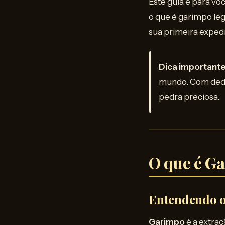
Este guia é para vo
o que é garimpo leg
sua primeira exped
Dica importante
mundo. Com dedi
pedra preciosa.
O que é G
Entendendo o
Garimpo
é a extra