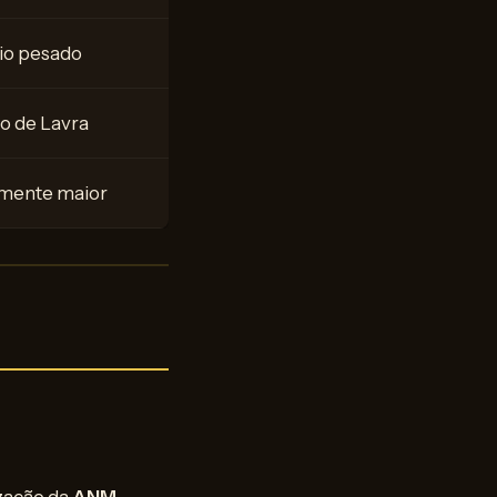
io pesado
o de Lavra
lmente maior