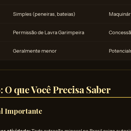
Simples (peneiras, bateias)
Maquinár
Permissão de Lavra Garimpeira
Concessã
Geralmente menor
Potencia
: O que Você Precisa Saber
al Importante