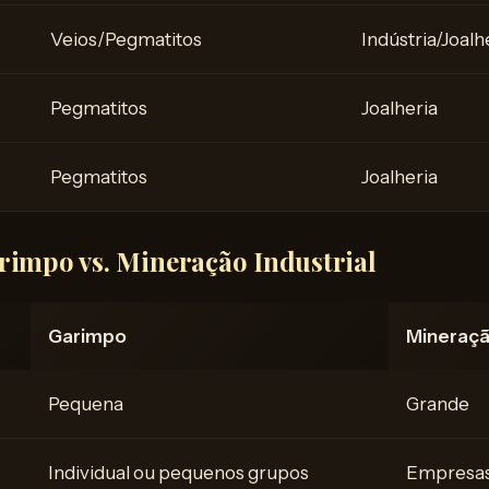
Veios/Pegmatitos
Indústria/Joalh
Pegmatitos
Joalheria
Pegmatitos
Joalheria
rimpo vs. Mineração Industrial
Garimpo
Mineração
Pequena
Grande
Individual ou pequenos grupos
Empresa