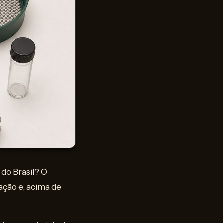
do Brasil? O
ação e, acima de