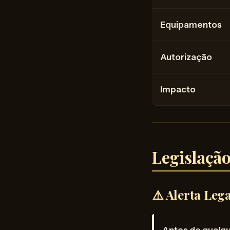
Equipamentos
Autorização
Impacto
Legislação
⚠️ Alerta Leg