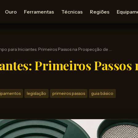
Ouro
Ferramentas
Técnicas
Regiões
Equipam
po para Iniciantes: Primeiros Passos na Prospecção de …
antes: Primeiros Passos 
ipamentos
legislação
primeiros passos
guia básico