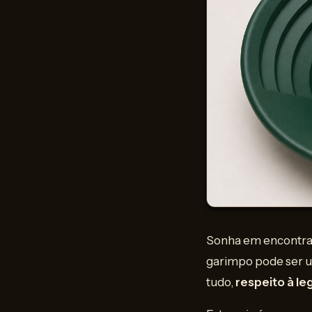
Sonha em encontrar 
garimpo pode ser u
tudo,
respeito à le