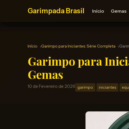
Garimpada Brasil
Início
Gemas
Início
Garimpo para Iniciantes: Série Completa
Garim
Garimpo para Inici
Gemas
10 de Fevereiro de 2026
garimpo
iniciantes
equ