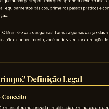
cê que nunca garimpou, mas quer aprender desde o início.
al, equipamentos básicos, primeiros passos práticos e co
ição.
:
O Brasil é o país das gemas! Temos algumas das jazidas m
cação e conhecimento, você pode vivenciar a emoção de
arimpo? Definição Legal
 Conceito
ção manual ou mecanizada simplificada de minerais em dep