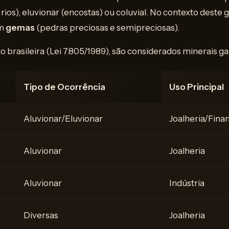
 rios), eluvionar (encostas) ou coluvial. No contexto deste 
em
gemas
(pedras preciosas e semipreciosas).
o brasileira (Lei 7.805/1989), são considerados minerais g
Tipo de Ocorrência
Uso Principal
Aluvionar/Eluvionar
Joalheria/Fina
Aluvionar
Joalheria
Aluvionar
Indústria
Diversas
Joalheria