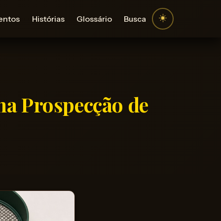
☀️
entos
Histórias
Glossário
Busca
na Prospecção de