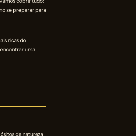
 Vamos cobrir tudo:
mo se preparar para
ais ricas do
 encontrar uma
ósitos de natureza