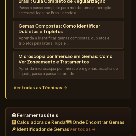
Brasil: Guia Completo de Regularização
Passo a passo completo para montar uma mineração
artesanal legal no Brasil: desde a …
Gemas Compostas: Como Identificar
Dubletos e Tripletos
Aprenda a identificar gemas compostas, dubletos e
tripletos pela lateral, lupa e …
Microscopia por Imersão em Gemas: Como
Ver Zoneamento e Tratamentos
Aprenda microscopia por imersão em gemas: escolha do
líquido, passo a passo, leitura de …
Ver todas as Técnicas →
🧰 Ferramentas úteis
🧮 Calculadora de Renda
🗺️ Onde Encontrar Gemas
🔎 Identificador de Gemas
Ver todas →