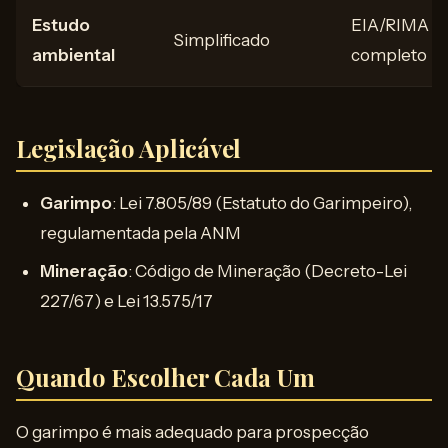
Estudo
EIA/RIMA
Simplificado
ambiental
completo
Legislação Aplicável
Garimpo
: Lei 7.805/89 (Estatuto do Garimpeiro),
regulamentada pela ANM
Mineração
: Código de Mineração (Decreto-Lei
227/67) e Lei 13.575/17
Quando Escolher Cada Um
O garimpo é mais adequado para prospecção