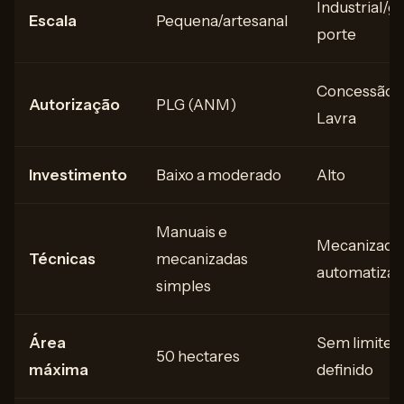
Industrial/g
Escala
Pequena/artesanal
porte
Concessão 
Autorização
PLG (ANM)
Lavra
Investimento
Baixo a moderado
Alto
Manuais e
Mecanizada
Técnicas
mecanizadas
automatizad
simples
Área
Sem limite
50 hectares
máxima
definido