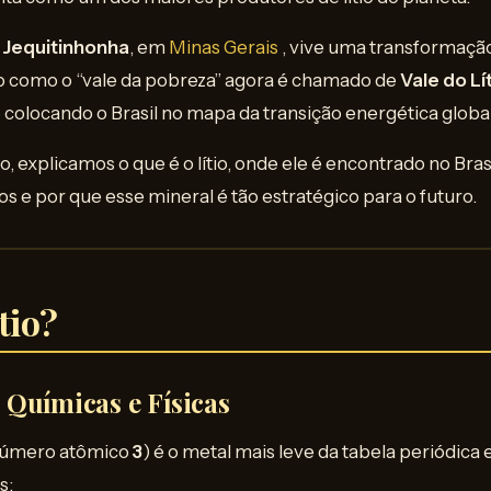
 Jequitinhonha
, em
Minas Gerais
, vive uma transformação
o como o “vale da pobreza” agora é chamado de
Vale do Lí
colocando o Brasil no mapa da transição energética global
 explicamos o que é o lítio, onde ele é encontrado no Brasi
os e por que esse mineral é tão estratégico para o futuro.
tio?
Químicas e Físicas
número atômico
3
) é o metal mais leve da tabela periódica 
s: