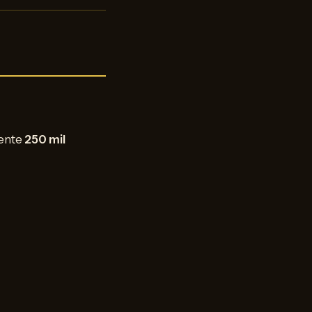
ente
250 mil