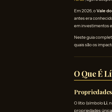
Em 2026, o
Vale do
antes era conhecid
em investimentos e 
Neste guia completo,
quais são os impact
O Que É Lí
Propriedades 
O lítio (símbolo
Li
, 
propriedades única