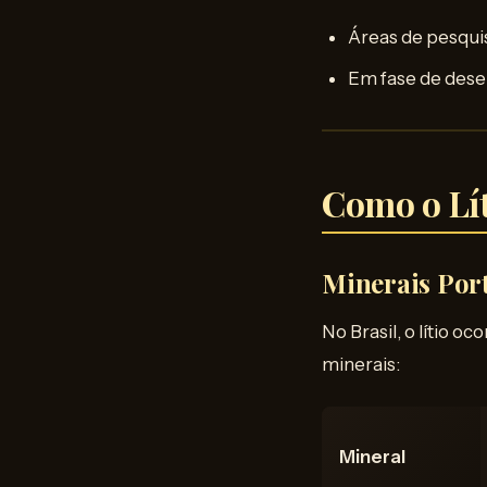
Áreas de pesqui
Em fase de dese
Como o Lí
Minerais Port
No Brasil, o lítio 
minerais:
Mineral