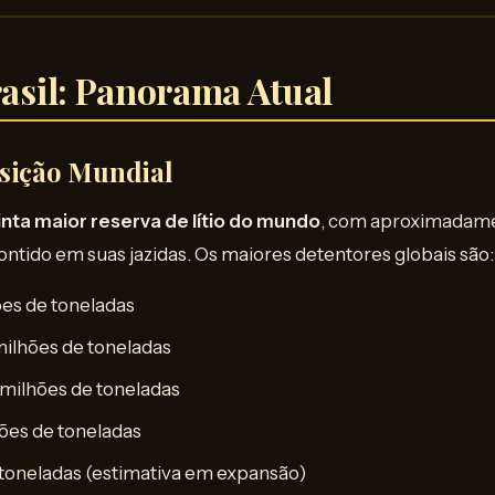
rasil: Panorama Atual
osição Mundial
inta maior reserva de lítio do mundo
, com aproximadam
contido em suas jazidas. Os maiores detentores globais são:
ões de toneladas
milhões de toneladas
 milhões de toneladas
ões de toneladas
toneladas (estimativa em expansão)