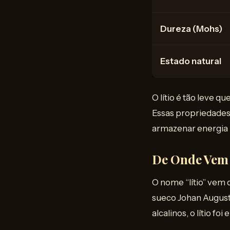
Dureza (Mohs)
Estado natural
O lítio é tão leve q
Essas propriedades
armazenar energia 
De Onde Vem
O nome “lítio” vem
sueco Johan August 
alcalinos, o lítio 