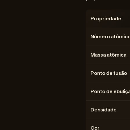
Propriedade
Número atômic
Massa atômica
Ponto de fusão
Ponto de ebuliç
Densidade
Cor