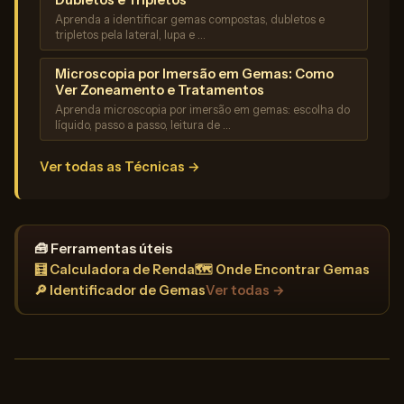
Dubletos e Tripletos
Aprenda a identificar gemas compostas, dubletos e
tripletos pela lateral, lupa e …
Microscopia por Imersão em Gemas: Como
Ver Zoneamento e Tratamentos
Aprenda microscopia por imersão em gemas: escolha do
líquido, passo a passo, leitura de …
Ver todas as Técnicas →
🧰 Ferramentas úteis
🧮 Calculadora de Renda
🗺️ Onde Encontrar Gemas
🔎 Identificador de Gemas
Ver todas →